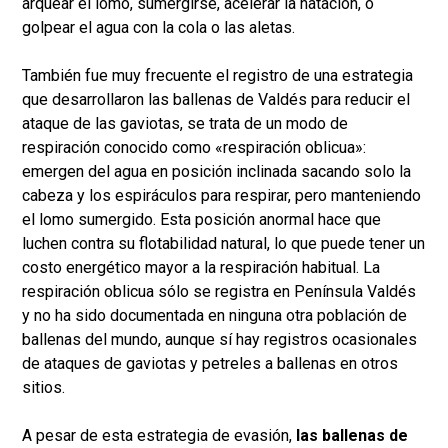
arquear el lomo, sumergirse, acelerar la natación, o
golpear el agua con la cola o las aletas.
También fue muy frecuente el registro de una estrategia
que desarrollaron las ballenas de Valdés para reducir el
ataque de las gaviotas, se trata de un modo de
respiración conocido como «respiración oblicua»:
emergen del agua en posición inclinada sacando solo la
cabeza y los espiráculos para respirar, pero manteniendo
el lomo sumergido. Esta posición anormal hace que
luchen contra su flotabilidad natural, lo que puede tener un
costo energético mayor a la respiración habitual. La
respiración oblicua sólo se registra en Península Valdés
y no ha sido documentada en ninguna otra población de
ballenas del mundo, aunque sí hay registros ocasionales
de ataques de gaviotas y petreles a ballenas en otros
sitios.
A pesar de esta estrategia de evasión,
las ballenas de