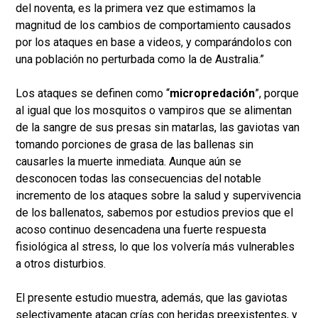
del noventa, es la primera vez que estimamos la
magnitud de los cambios de comportamiento causados
por los ataques en base a videos, y comparándolos con
una población no perturbada como la de Australia.”
Los ataques se definen como “
micropredación
”, porque
al igual que los mosquitos o vampiros que se alimentan
de la sangre de sus presas sin matarlas, las gaviotas van
tomando porciones de grasa de las ballenas sin
causarles la muerte inmediata. Aunque aún se
desconocen todas las consecuencias del notable
incremento de los ataques sobre la salud y supervivencia
de los ballenatos, sabemos por estudios previos que el
acoso continuo desencadena una fuerte respuesta
fisiológica al stress, lo que los volvería más vulnerables
a otros disturbios.
El presente estudio muestra, además, que las gaviotas
selectivamente atacan crías con heridas preexistentes, y