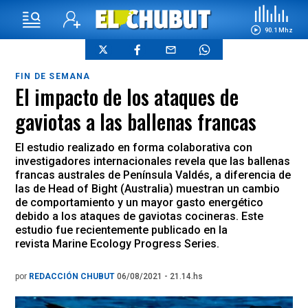
90.1 Mhz
FIN DE SEMANA
El impacto de los ataques de
gaviotas a las ballenas francas
El estudio realizado en forma colaborativa con
investigadores internacionales revela que las ballenas
francas australes de Península Valdés, a diferencia de
las de Head of Bight (Australia) muestran un cambio
de comportamiento y un mayor gasto energético
debido a los ataques de gaviotas cocineras. Este
estudio fue recientemente publicado en la
revista Marine Ecology Progress Series.
por
REDACCIÓN CHUBUT
06/08/2021 - 21.14.hs