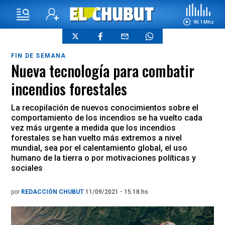
90.1 Mhz
FIN DE SEMANA
Nueva tecnología para combatir
incendios forestales
La recopilación de nuevos conocimientos sobre el
comportamiento de los incendios se ha vuelto cada
vez más urgente a medida que los incendios
forestales se han vuelto más extremos a nivel
mundial, sea por el calentamiento global, el uso
humano de la tierra o por motivaciones políticas y
sociales
por
REDACCIÓN CHUBUT
11/09/2021 - 15.18.hs