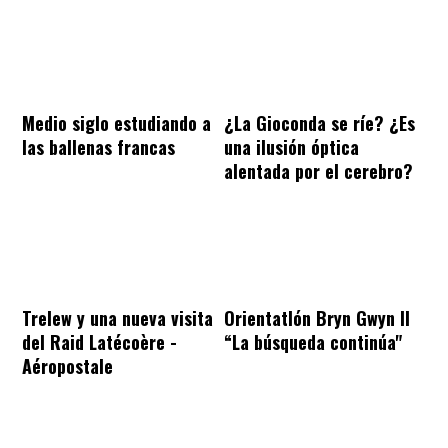
Medio siglo estudiando a
¿La Gioconda se ríe? ¿Es
las ballenas francas
una ilusión óptica
alentada por el cerebro?
Trelew y una nueva visita
Orientatlón Bryn Gwyn II
del Raid Latécoère -
“La búsqueda continúa"
Aéropostale