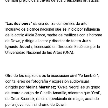
derribar prejuicios a través de sus creaciones artísticas.
"Las ilusiones"
es una de las compañías de arte
inclusivo de alcance nacional que se inició por influencia
de la actriz Alicia Zanca, madre de mellizos con síndrome
de Down, y dirige el actor y director de teatro
Juan
Ignacio Acosta
, licenciado en Dirección Escénica por la
Universidad Nacional de las Artes (UNA).
Otro de los espacios es la asociación civil "Yo también",
con talleres de fotografía y expresión audiovisual,
dirigido por
Melina Martínez;
"Oveja Negra" es un grupo
de teatro a cargo de Gisella Amarillo; mientras que "Omi",
de Omar Sauchuk, es un espectáculo de magia, asistido
por un joven con síndrome de Down.