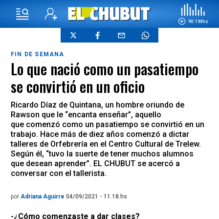
90.1 Mhz
FIN DE SEMANA
Lo que nació como un pasatiempo
se convirtió en un oficio
Ricardo Díaz de Quintana, un hombre oriundo de
Rawson que le “encanta enseñar”, aquello
que comenzó como un pasatiempo se convirtió en un
trabajo. Hace más de diez años comenzó a dictar
talleres de Orfebrería en el Centro Cultural de Trelew.
Según él, “tuvo la suerte de tener muchos alumnos
que desean aprender”. EL CHUBUT se acercó a
conversar con el tallerista.
por
Adriana Aguirre
04/09/2021 - 11.18.hs
-¿Cómo comenzaste a dar clases?