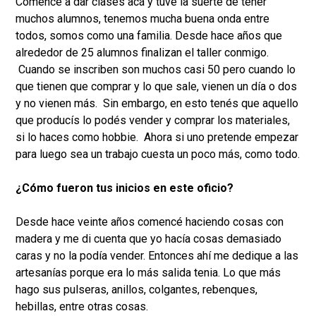
Comencé a dar clases acá y tuve la suerte de tener
muchos alumnos, tenemos mucha buena onda entre
todos, somos como una familia. Desde hace años que
alrededor de 25 alumnos finalizan el taller conmigo.
Cuando se inscriben son muchos casi 50 pero cuando lo
que tienen que comprar y lo que sale, vienen un día o dos
y no vienen más. Sin embargo, en esto tenés que aquello
que producís lo podés vender y comprar los materiales,
si lo haces como hobbie. Ahora si uno pretende empezar
para luego sea un trabajo cuesta un poco más, como todo.
¿Cómo fueron tus inicios en este oficio?
Desde hace veinte años comencé haciendo cosas con
madera y me di cuenta que yo hacía cosas demasiado
caras y no la podía vender. Entonces ahí me dedique a las
artesanías porque era lo más salida tenia. Lo que más
hago sus pulseras, anillos, colgantes, rebenques,
hebillas, entre otras cosas.