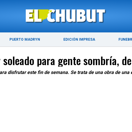
ÚLTIMAS NOTICIAS
PUERTO MADRYN
PUERTO MADRYN
EDICIÓN IMPRESA
FUNEB
soleado para gente sombría, de
a disfrutar este fin de semana. Se trata de una obra de una es