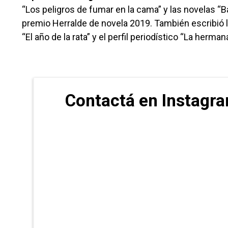
“Los peligros de fumar en la cama” y las novelas “Ba
premio Herralde de novela 2019. También escribió la
“El año de la rata” y el perfil periodístico “La herm
Contactá en Instag