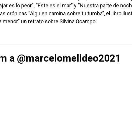
jar es lo peor”, “Este es el mar” y “Nuestra parte de noc
s crónicas “Alguien camina sobre tu tumba”, el libro ilus
ana menor” un retrato sobre Silvina Ocampo.
ram a @marcelomelideo2021