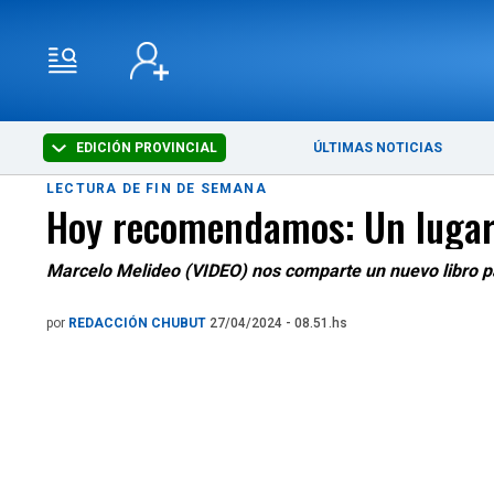
EDICIÓN PROVINCIAL
ÚLTIMAS NOTICIAS
LECTURA DE FIN DE SEMANA
Hoy recomendamos: Un lugar 
Marcelo Melideo (VIDEO) nos comparte un nuevo libro par
por
REDACCIÓN CHUBUT
27/04/2024 - 08.51.hs