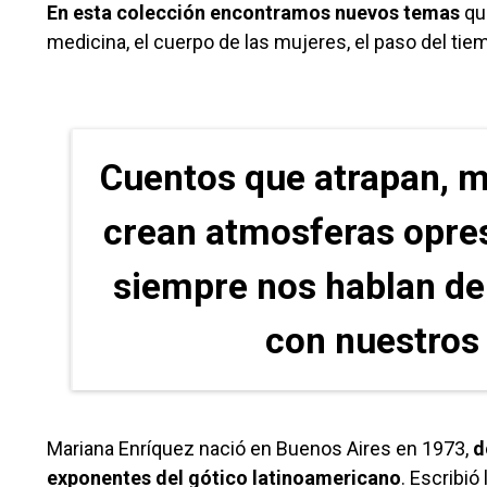
En esta colección encontramos nuevos temas
que
medicina, el cuerpo de las mujeres, el paso del tiem
Cuentos que atrapan, ma
crean atmosferas opres
siempre nos hablan de 
con nuestros
Mariana Enríquez nació en Buenos Aires en 1973,
do
exponentes del gótico latinoamericano
. Escribió