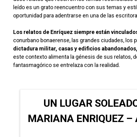
leído es un grato reencuentro con sus temas y esti
oportunidad para adentrarse en una de las escritoras
Los relatos de Enríquez siempre están vinculados 
conurbano bonaerense, las grandes ciudades, los pue
dictadura militar, casas y edificios abandonados
este contexto alimenta la génesis de sus relatos, do
fantasmagórico se entrelaza con la realidad.
UN LUGAR SOLEADO
MARIANA ENRIQUEZ – 