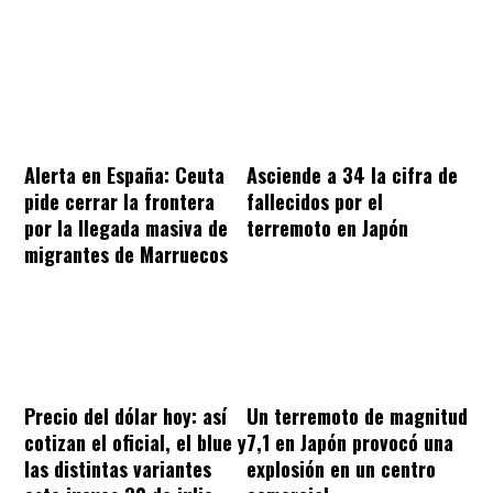
Alerta en España: Ceuta
Asciende a 34 la cifra de
pide cerrar la frontera
fallecidos por el
por la llegada masiva de
terremoto en Japón
migrantes de Marruecos
Precio del dólar hoy: así
Un terremoto de magnitud
cotizan el oficial, el blue y
7,1 en Japón provocó una
las distintas variantes
explosión en un centro