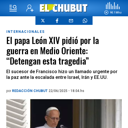
90.1 Mhz
INTERNACIONALES
El papa León XIV pidió por la
guerra en Medio Oriente:
“Detengan esta tragedia”
El sucesor de Francisco hizo un llamado urgente por
la paz ante la escalada entre Israel, Irán y EE.UU.
por
REDACCIÓN CHUBUT
22/06/2025 - 18.04.hs