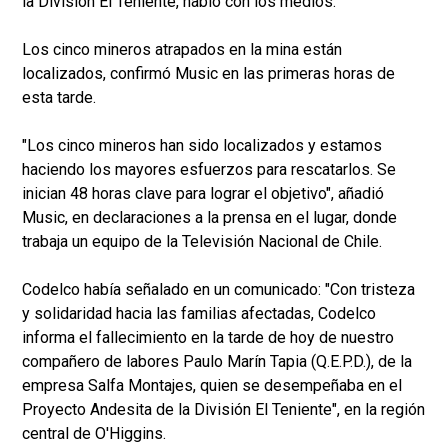
la División El Teniente, habló con los medios.
Los cinco mineros atrapados en la mina están
localizados, confirmó Music en las primeras horas de
esta tarde.
"Los cinco mineros han sido localizados y estamos
haciendo los mayores esfuerzos para rescatarlos. Se
inician 48 horas clave para lograr el objetivo", añadió
Music, en declaraciones a la prensa en el lugar, donde
trabaja un equipo de la Televisión Nacional de Chile.
Codelco había señalado en un comunicado: "Con tristeza
y solidaridad hacia las familias afectadas, Codelco
informa el fallecimiento en la tarde de hoy de nuestro
compañero de labores Paulo Marín Tapia (Q.E.P.D.), de la
empresa Salfa Montajes, quien se desempeñaba en el
Proyecto Andesita de la División El Teniente", en la región
central de O'Higgins.