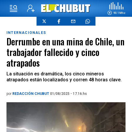
90.1 Mhz
INTERNACIONALES
Derrumbe en una mina de Chile, un
trabajador fallecido y cinco
atrapados
La situación es dramática, los cinco mineros
atrapados están localizados y corren 48 horas clave.
por
REDACCIÓN CHUBUT
01/08/2025 - 17.16.hs