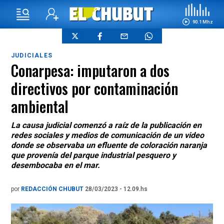
90.1 Mhz
JUDICIALES
Conarpesa: imputaron a dos
directivos por contaminación
ambiental
La causa judicial comenzó a raíz de la publicación en
redes sociales y medios de comunicación de un video
donde se observaba un efluente de coloración naranja
que provenía del parque industrial pesquero y
desembocaba en el mar.
por
REDACCIÓN CHUBUT
28/03/2023 - 12.09.hs