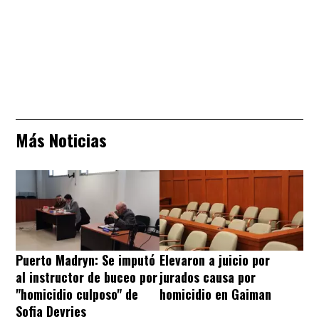
Más Noticias
Puerto Madryn: Se imputó
Elevaron a juicio por
al instructor de buceo por
jurados causa por
"homicidio culposo" de
homicidio en Gaiman
Sofia Devries