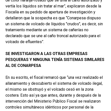
de color naranja-rosado que se unía al caño autorizado y
vertía los líquidos sin tratar al mar”, explicaron desde la
Fiscalía en su pedido de apertura de investigación y
detallaron que la sospecha es que “Conarpesa dispuso
un sistema de volcado de líquidos "crudos", es decir, sin
tratamiento mediante un sistema de cañerías no
declarado que se une al caño troncal autorizado para el
volcado de efluentes”.
SE INVESTIGARON A LAS OTRAS EMPRESAS
PESQUERAS Y NINGUNA TENÍA SISTEMAS SIMILARES
AL DE CONARPESA
En su escrito, el fiscal remarcó que “una vez realizado el
allanamiento y descubierto el sistema de volcado ilegal,
el mismo se obstruyó y el volcado cesó en la zona
costera. Esto así ya que antes, durante y después de la
intervención del Ministerio Público Fiscal se realizaron
controles simultáneos idénticos por personal de la