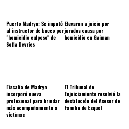
Puerto Madryn: Se imputó
Elevaron a juicio por
al instructor de buceo por
jurados causa por
"homicidio culposo" de
homicidio en Gaiman
Sofia Devries
Fiscalía de Madryn
El Tribunal de
incorporó nueva
Enjuiciamiento resolvió la
profesional para brindar
destitución del Asesor de
más acompañamiento a
Familia de Esquel
víctimas