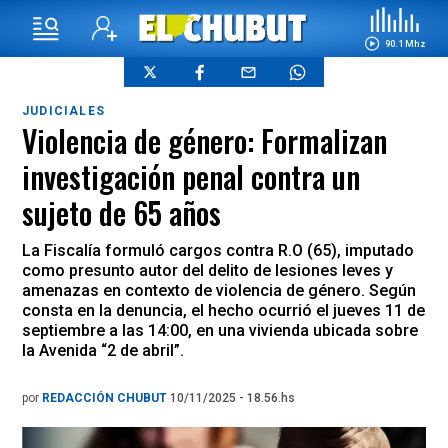
90.1 Mhz
JUDICIALES
Violencia de género: Formalizan
investigación penal contra un
sujeto de 65 años
La Fiscalía formuló cargos contra R.O (65), imputado
como presunto autor del delito de lesiones leves y
amenazas en contexto de violencia de género. Según
consta en la denuncia, el hecho ocurrió el jueves 11 de
septiembre a las 14:00, en una vivienda ubicada sobre
la Avenida “2 de abril”.
por
REDACCIÓN CHUBUT
10/11/2025 - 18.56.hs