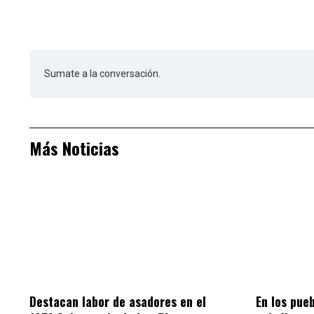
Sumate a la conversación.
Más Noticias
Destacan labor de asadores en el
En los pue