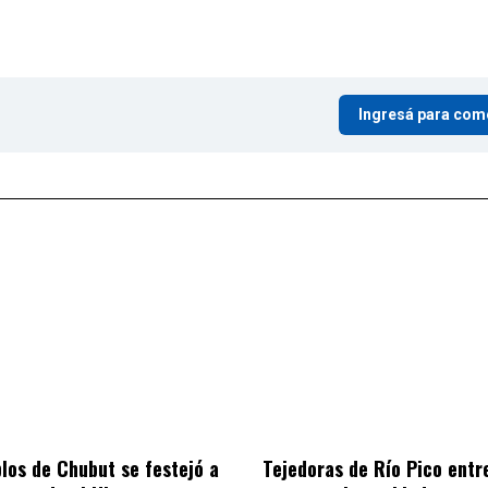
Ingresá para com
blos de Chubut se festejó a
Tejedoras de Río Pico entr