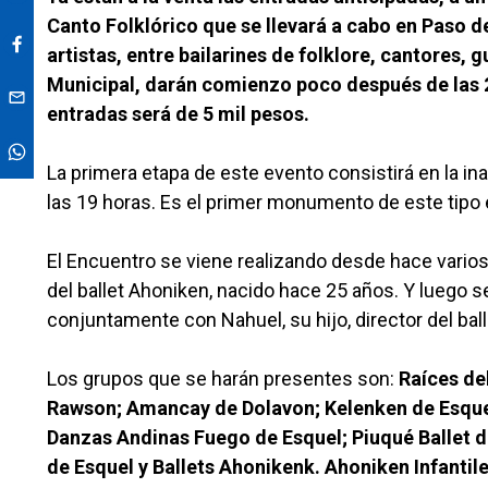
Canto Folklórico que se llevará a cabo en Paso d
artistas, entre bailarines de folklore, cantores, 
Municipal, darán comienzo poco después de las 20
entradas será de 5 mil pesos.
La primera etapa de este evento consistirá en la ina
las 19 horas. Es el primer monumento de este tipo e
El Encuentro se viene realizando desde hace varios a
del ballet Ahoniken, nacido hace 25 años. Y luego 
conjuntamente con Nahuel, su hijo, director del ba
Los grupos que se harán presentes son:
Raíces del
Rawson; Amancay de Dolavon; Kelenken de Esquel
Danzas Andinas Fuego de Esquel; Piuqué Ballet 
de Esquel y Ballets Ahonikenk. Ahoniken Infanti