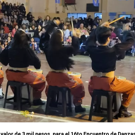
n valor de 3 mil pesos, para el 16to Encuentro de Danzas