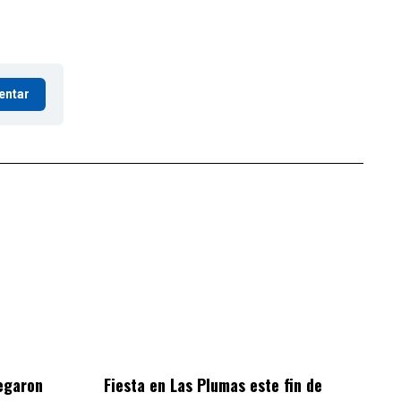
entar
egaron
Fiesta en Las Plumas este fin de