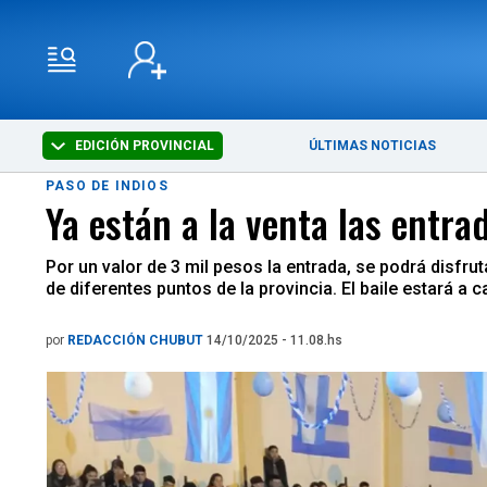
EDICIÓN PROVINCIAL
ÚLTIMAS NOTICIAS
PASO DE INDIOS
Ya están a la venta las entra
Por un valor de 3 mil pesos la entrada, se podrá disfru
de diferentes puntos de la provincia. El baile estar
por
REDACCIÓN CHUBUT
14/10/2025 - 11.08.hs