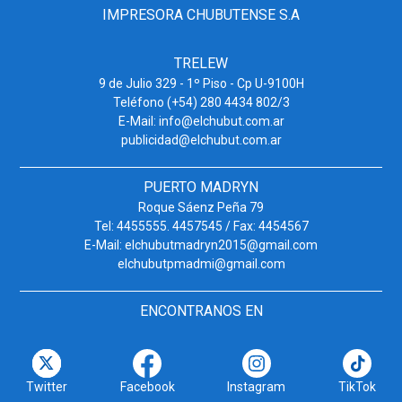
IMPRESORA CHUBUTENSE S.A
TRELEW
9 de Julio 329 - 1º Piso - Cp U-9100H
Teléfono (+54) 280 4434 802/3
E-Mail: info@elchubut.com.ar
publicidad@elchubut.com.ar
PUERTO MADRYN
Roque Sáenz Peña 79
Tel: 4455555. 4457545 / Fax: 4454567
E-Mail: elchubutmadryn2015@gmail.com
elchubutpmadmi@gmail.com
ENCONTRANOS EN
Twitter
Facebook
Instagram
TikTok