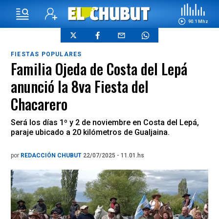
90.1 Mhz
FIESTAS POPULARES
Familia Ojeda de Costa del Lepá
anunció la 8va Fiesta del
Chacarero
Será los días 1º y 2 de noviembre en Costa del Lepá,
paraje ubicado a 20 kilómetros de Gualjaina.
por
REDACCIÓN CHUBUT
22/07/2025 - 11.01.hs