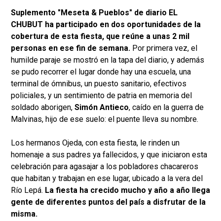
Suplemento "Meseta & Pueblos" de diario EL
CHUBUT ha participado en dos oportunidades de la
cobertura de esta fiesta, que reúne a unas 2 mil
personas en ese fin de semana.
Por primera vez, el
humilde paraje se mostró en la tapa del diario, y además
se pudo recorrer el lugar donde hay una escuela, una
terminal de ómnibus, un puesto sanitario, efectivos
policiales, y un sentimiento de patria en memoria del
soldado aborigen,
Simón Antieco
, caído en la guerra de
Malvinas, hijo de ese suelo: el puente lleva su nombre.
Los hermanos Ojeda, con esta fiesta, le rinden un
homenaje a sus padres ya fallecidos, y que iniciaron esta
celebración para agasajar a los pobladores chacareros
que habitan y trabajan en ese lugar, ubicado a la vera del
Río Lepá.
La fiesta ha crecido mucho y año a año llega
gente de diferentes puntos del país a disfrutar de la
misma.