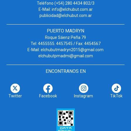
Teléfono (+54) 280 4434 802/3
E-Mail: info@elchubut.com.ar
publicidad@elchubut.com.ar
PUERTO MADRYN
Roque Sáenz Peña 79
Tel: 4455555. 4457545 / Fax: 4454567
E-Mail: elchubutmadryn2015@gmail.com
elchubutpmadmi@gmail.com
ENCONTRANOS EN
Twitter
Facebook
Instagram
TikTok