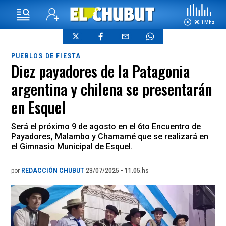
90.1 Mhz
PUEBLOS DE FIESTA
Diez payadores de la Patagonia
argentina y chilena se presentarán
en Esquel
Será el próximo 9 de agosto en el 6to Encuentro de
Payadores, Malambo y Chamamé que se realizará en
el Gimnasio Municipal de Esquel.
por
REDACCIÓN CHUBUT
23/07/2025 - 11.05.hs