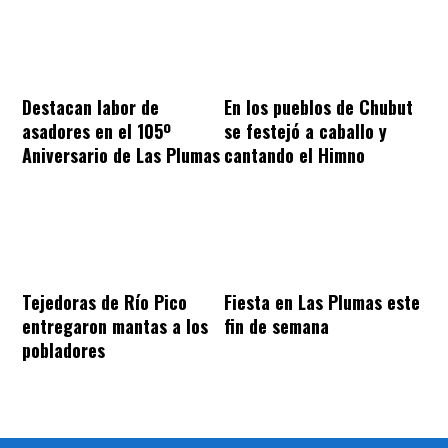
Destacan labor de
En los pueblos de Chubut
asadores en el 105º
se festejó a caballo y
Aniversario de Las Plumas
cantando el Himno
Tejedoras de Río Pico
Fiesta en Las Plumas este
entregaron mantas a los
fin de semana
pobladores