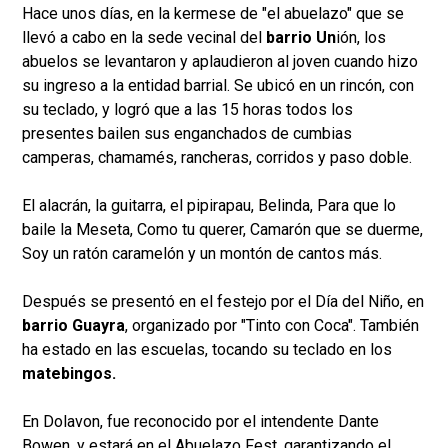
Hace unos días, en la kermese de "el abuelazo" que se
llevó a cabo en la sede vecinal del
barrio Un
ión, los
abuelos se levantaron y aplaudieron al joven cuando hizo
su ingreso a la entidad barrial. Se ubicó en un rincón, con
su teclado, y logró que a las 15 horas todos los
presentes bailen sus enganchados de cumbias
camperas, chamamés, rancheras, corridos y paso doble.
El alacrán, la guitarra, el pipirapau, Belinda, Para que lo
baile la Meseta, Como tu querer, Camarón que se duerme,
Soy un ratón caramelón y un montón de cantos más.
Después se presentó en el festejo por el Día del Niño, en
barrio Guayra
, organizado por "Tinto con Coca". También
ha estado en las escuelas, tocando su teclado en los
matebingos.
En Dolavon, fue reconocido por el intendente Dante
Bowen, y estará en el Abuelazo Fest, garantizando el