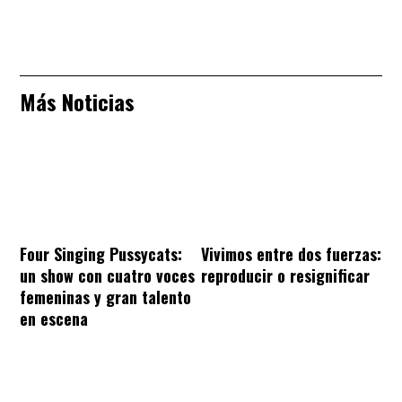
Más Noticias
Four Singing Pussycats:
Vivimos entre dos fuerzas:
un show con cuatro voces
reproducir o resignificar
femeninas y gran talento
en escena