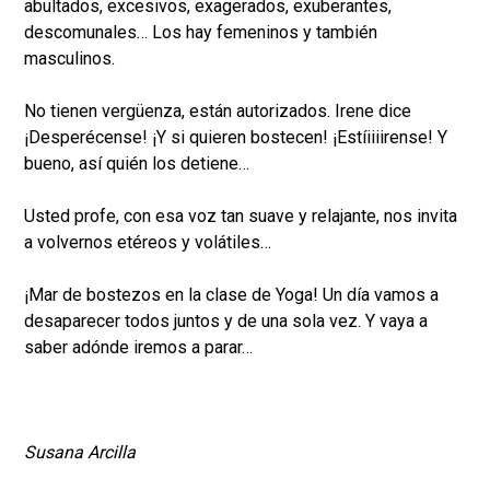
abultados, excesivos, exagerados, exuberantes,
descomunales… Los hay femeninos y también
masculinos.
No tienen vergüenza, están autorizados. Irene dice
¡Desperécense! ¡Y si quieren bostecen! ¡Estíiiiirense! Y
bueno, así quién los detiene…
Usted profe, con esa voz tan suave y relajante, nos invita
a volvernos etéreos y volátiles…
¡Mar de bostezos en la clase de Yoga! Un día vamos a
desaparecer todos juntos y de una sola vez. Y vaya a
saber adónde iremos a parar…
Susana Arcilla