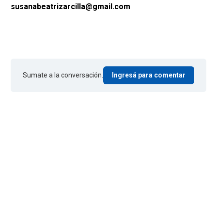
susanabeatrizarcilla@gmail.com
Sumate a la conversación.
Ingresá para comentar