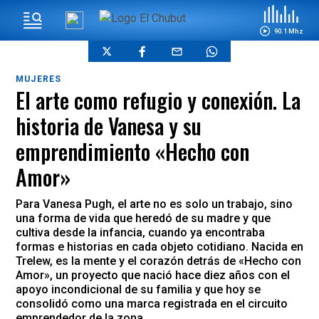
90.1 Mhz
MUJERES
El arte como refugio y conexión. La
historia de Vanesa y su
emprendimiento «Hecho con
Amor»
Para Vanesa Pugh, el arte no es solo un trabajo, sino
una forma de vida que heredó de su madre y que
cultiva desde la infancia, cuando ya encontraba
formas e historias en cada objeto cotidiano. Nacida en
Trelew, es la mente y el corazón detrás de «Hecho con
Amor», un proyecto que nació hace diez años con el
apoyo incondicional de su familia y que hoy se
consolidó como una marca registrada en el circuito
emprendedor de la zona.