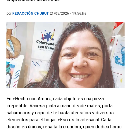
por
REDACCIÓN CHUBUT
21/05/2026 - 19.56.hs
En «Hecho con Amor», cada objeto es una pieza
irrepetible. Vanesa pinta a mano desde mates, porta
sahumerios y cajas de té hasta utensilios y diversos
elementos para el hogar. «Eso es lo artesanal. Cada
diseño es único», resalta la creadora, quien dedica horas