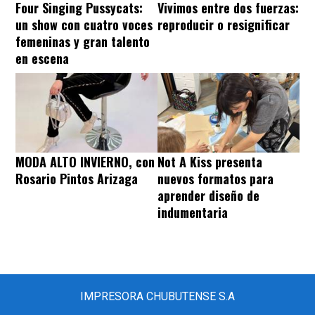
Four Singing Pussycats:
Vivimos entre dos fuerzas:
un show con cuatro voces
reproducir o resignificar
femeninas y gran talento
en escena
MODA ALTO INVIERNO, con
Not A Kiss presenta
Rosario Pintos Arizaga
nuevos formatos para
aprender diseño de
indumentaria
IMPRESORA CHUBUTENSE S.A