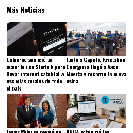
Más Noticias
Gobierno anunció un
Junto a Caputo, Kristalina
acuerdo con Starlink para
Georgieva llegó a Vaca
llevar internet satelital a
Muerta y recorrió la nueva
escuelas rurales de todo
usina
el país
Javier Milei se reunió en
ARCA actualizó las