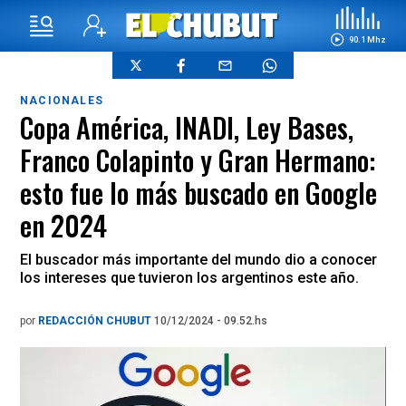
90.1 Mhz
NACIONALES
Copa América, INADI, Ley Bases,
Franco Colapinto y Gran Hermano:
esto fue lo más buscado en Google
en 2024
El buscador más importante del mundo dio a conocer
los intereses que tuvieron los argentinos este año.
por
REDACCIÓN CHUBUT
10/12/2024 - 09.52.hs