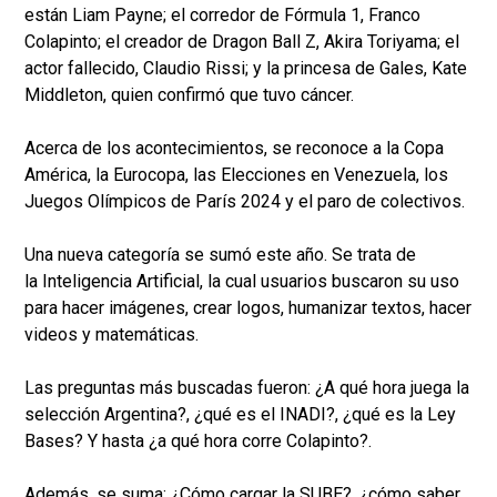
están Liam Payne; el corredor de Fórmula 1, Franco
Colapinto; el creador de Dragon Ball Z, Akira Toriyama; el
actor fallecido, Claudio Rissi; y la princesa de Gales, Kate
Middleton, quien confirmó que tuvo cáncer.
Acerca de los acontecimientos, se reconoce a la Copa
América, la Eurocopa, las Elecciones en Venezuela, los
Juegos Olímpicos de París 2024 y el paro de colectivos.
Una nueva categoría se sumó este año. Se trata de
la Inteligencia Artificial, la cual usuarios buscaron su uso
para hacer imágenes, crear logos, humanizar textos, hacer
videos y matemáticas.
Las preguntas más buscadas fueron: ¿A qué hora juega la
selección Argentina?, ¿qué es el INADI?, ¿qué es la Ley
Bases? Y hasta ¿a qué hora corre Colapinto?.
Además, se suma: ¿Cómo cargar la SUBE?, ¿cómo saber