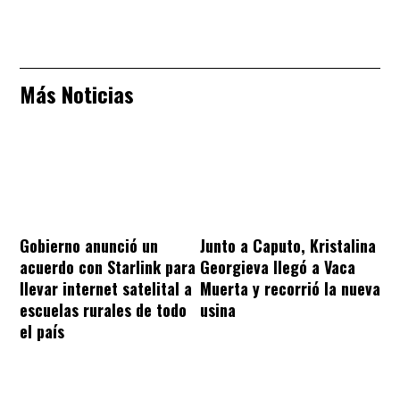
Más Noticias
Gobierno anunció un
Junto a Caputo, Kristalina
acuerdo con Starlink para
Georgieva llegó a Vaca
llevar internet satelital a
Muerta y recorrió la nueva
escuelas rurales de todo
usina
el país