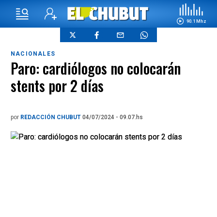
90.1 Mhz
NACIONALES
Paro: cardiólogos no colocarán
stents por 2 días
por
REDACCIÓN CHUBUT
04/07/2024 - 09.07.hs