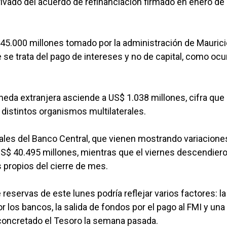
ivado del acuerdo de refinanciación firmado en enero de
 45.000 millones tomado por la administración de Maurici
se trata del pago de intereses y no de capital, como ocu
eda extranjera asciende a US$ 1.038 millones, cifra que
distintos organismos multilaterales.
onales del Banco Central, que vienen mostrando variacione
US$ 40.495 millones, mientras que el viernes descendiero
 propios del cierre de mes.
eservas de este lunes podría reflejar varios factores: la
r los bancos, la salida de fondos por el pago al FMI y una
concretado el Tesoro la semana pasada.