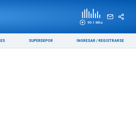
EDICIÓN IMPRESA
FUNEBRES
90.1 Mhz
RES
SUPERDEPOR
INGRESAR
/
REGISTRARSE