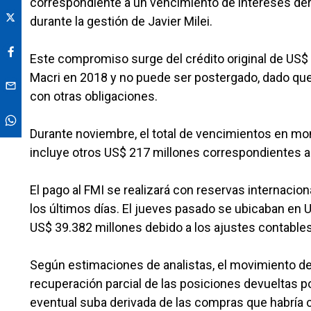
correspondiente a un vencimiento de intereses der
durante la gestión de Javier Milei.
Este compromiso surge del crédito original de US$
Macri en 2018 y no puede ser postergado, dado que 
con otras obligaciones.
Durante noviembre, el total de vencimientos en mon
incluye otros US$ 217 millones correspondientes a 
El pago al FMI se realizará con reservas internaci
los últimos días. El jueves pasado se ubicaban en 
US$ 39.382 millones debido a los ajustes contables
Según estimaciones de analistas, el movimiento de r
recuperación parcial de las posiciones devueltas po
eventual suba derivada de las compras que habría 