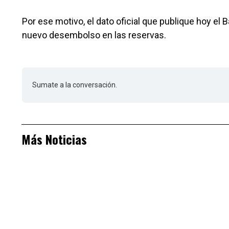
Por ese motivo, el dato oficial que publique hoy el 
nuevo desembolso en las reservas.
Sumate a la conversación.
Más Noticias