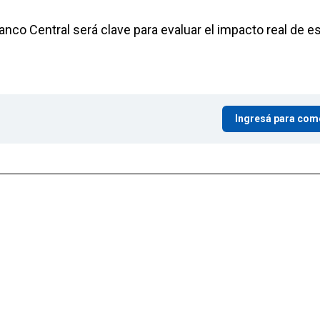
Banco Central será clave para evaluar el impacto real de e
Ingresá para com