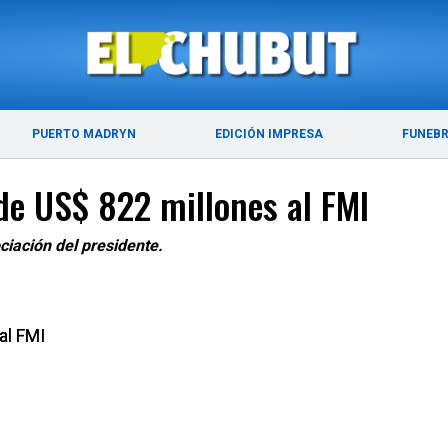
ÚLTIMAS NOTICIAS
PUERTO MADRYN
PUERTO MADRYN
EDICIÓN IMPRESA
FUNEB
de US$ 822 millones al FMI
ciación del presidente.