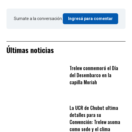
Sumate a la conversación.
Ingresá para comentar
Últimas noticias
Trelew conmemoró el Día
del Desembarco en la
capilla Moriah
La UCR de Chubut ultima
detalles para su
Convención: Trelew asoma
como sede y el clima