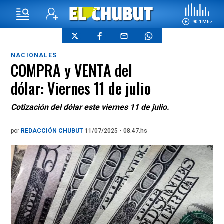
90.1 Mhz
NACIONALES
COMPRA y VENTA del
dólar: Viernes 11 de julio
Cotización del dólar este viernes 11 de julio.
por
REDACCIÓN CHUBUT
11/07/2025 - 08.47.hs