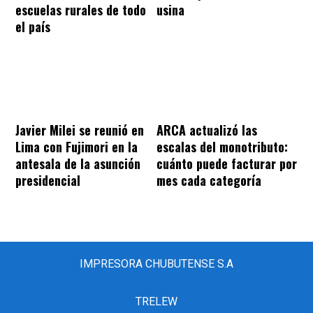
escuelas rurales de todo
usina
el país
Javier Milei se reunió en
ARCA actualizó las
Lima con Fujimori en la
escalas del monotributo:
antesala de la asunción
cuánto puede facturar por
presidencial
mes cada categoría
IMPRESORA CHUBUTENSE S.A
TRELEW