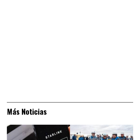
Más Noticias