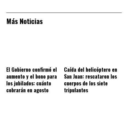
Más Noticias
El Gobierno confirmó el
Caída del helicóptero en
aumento y el bono para
San Juan: rescataron los
los jubilados: cuánto
cuerpos de los siete
cobrarán en agosto
tripulantes