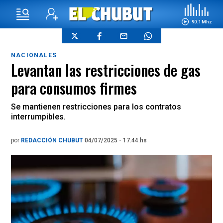
90.1 Mhz
NACIONALES
Levantan las restricciones de gas
para consumos firmes
Se mantienen restricciones para los contratos
interrumpibles.
por
REDACCIÓN CHUBUT
04/07/2025 - 17.44.hs