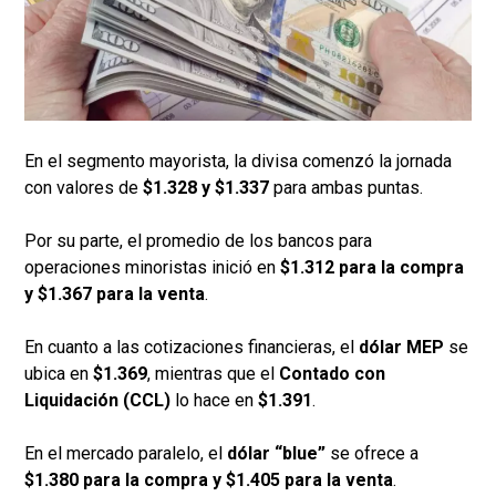
En el segmento mayorista, la divisa comenzó la jornada
con valores de
$1.328 y $1.337
para ambas puntas.
Por su parte, el promedio de los bancos para
operaciones minoristas inició en
$1.312 para la compra
y $1.367 para la venta
.
En cuanto a las cotizaciones financieras, el
dólar MEP
se
ubica en
$1.369
, mientras que el
Contado con
Liquidación (CCL)
lo hace en
$1.391
.
En el mercado paralelo, el
dólar “blue”
se ofrece a
$1.380 para la compra y $1.405 para la venta
.