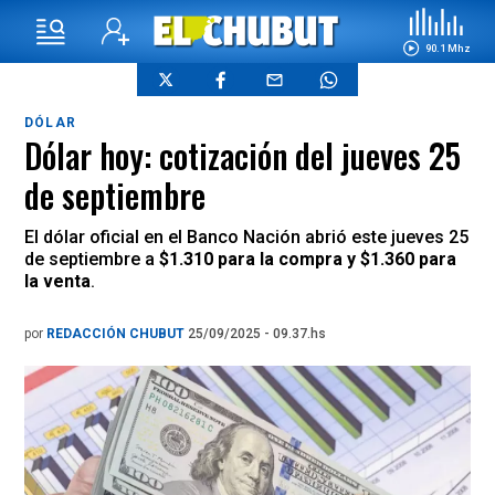
90.1 Mhz
DÓLAR
Dólar hoy: cotización del jueves 25
de septiembre
El dólar oficial en el Banco Nación abrió este jueves 25
de septiembre a
$1.310 para la compra y $1.360 para
la venta
.
por
REDACCIÓN CHUBUT
25/09/2025 - 09.37.hs