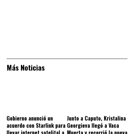
Más Noticias
Gobierno anunció un
Junto a Caputo, Kristalina
acuerdo con Starlink para
Georgieva llegó a Vaca
llevar internet satelital a
Muerta y recorrió la nueva