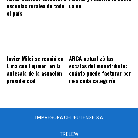
escuelas rurales de todo
usina
el país
Javier Milei se reunió en
ARCA actualizó las
Lima con Fujimori en la
escalas del monotributo:
antesala de la asunción
cuánto puede facturar por
presidencial
mes cada categoría
IMPRESORA CHUBUTENSE S.A
TRELEW