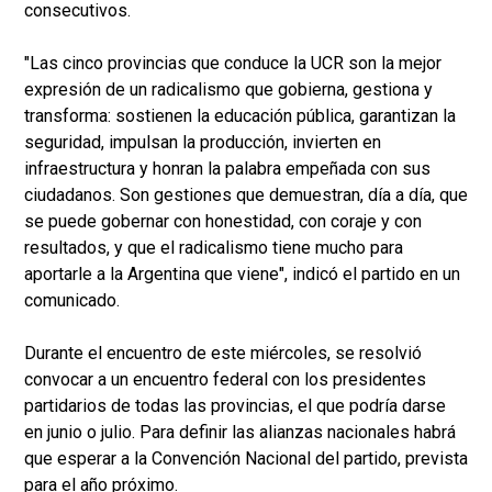
consecutivos.
"Las cinco provincias que conduce la UCR son la mejor
expresión de un radicalismo que gobierna, gestiona y
transforma: sostienen la educación pública, garantizan la
seguridad, impulsan la producción, invierten en
infraestructura y honran la palabra empeñada con sus
ciudadanos. Son gestiones que demuestran, día a día, que
se puede gobernar con honestidad, con coraje y con
resultados, y que el radicalismo tiene mucho para
aportarle a la Argentina que viene", indicó el partido en un
comunicado.
Durante el encuentro de este miércoles, se resolvió
convocar a un encuentro federal con los presidentes
partidarios de todas las provincias, el que podría darse
en junio o julio. Para definir las alianzas nacionales habrá
que esperar a la Convención Nacional del partido, prevista
para el año próximo.