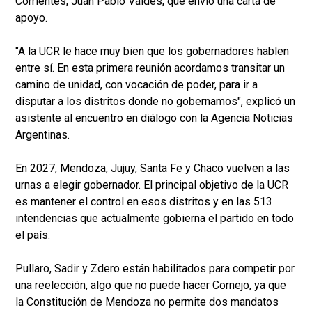
Corrientes, Juan Pablo Valdés, que envió una carta de
apoyo.
"A la UCR le hace muy bien que los gobernadores hablen
entre sí. En esta primera reunión acordamos transitar un
camino de unidad, con vocación de poder, para ir a
disputar a los distritos donde no gobernamos", explicó un
asistente al encuentro en diálogo con la Agencia Noticias
Argentinas.
En 2027, Mendoza, Jujuy, Santa Fe y Chaco vuelven a las
urnas a elegir gobernador. El principal objetivo de la UCR
es mantener el control en esos distritos y en las 513
intendencias que actualmente gobierna el partido en todo
el país.
Pullaro, Sadir y Zdero están habilitados para competir por
una reelección, algo que no puede hacer Cornejo, ya que
la Constitución de Mendoza no permite dos mandatos