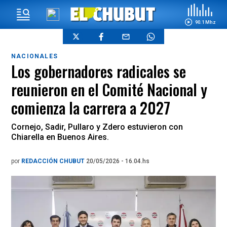
90.1 Mhz
NACIONALES
Los gobernadores radicales se
reunieron en el Comité Nacional y
comienza la carrera a 2027
Cornejo, Sadir, Pullaro y Zdero estuvieron con
Chiarella en Buenos Aires.
por
REDACCIÓN CHUBUT
20/05/2026 - 16.04.hs