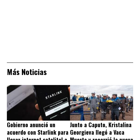
Más Noticias
Gobierno anunció un
Junto a Caputo, Kristalina
acuerdo con Starlink para
Georgieva llegó a Vaca
llevar internet satelital a
Muerta y recorrió la nueva