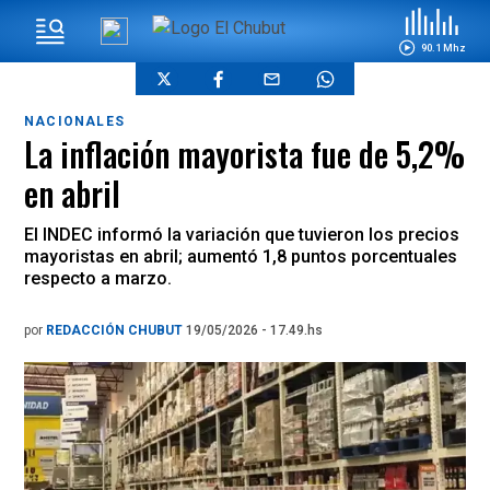
90.1 Mhz
NACIONALES
La inflación mayorista fue de 5,2%
en abril
El INDEC informó la variación que tuvieron los precios
mayoristas en abril; aumentó 1,8 puntos porcentuales
respecto a marzo.
por
REDACCIÓN CHUBUT
19/05/2026 - 17.49.hs