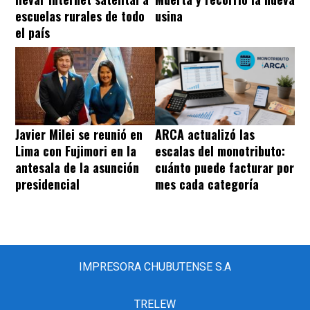
escuelas rurales de todo
usina
el país
Javier Milei se reunió en
ARCA actualizó las
Lima con Fujimori en la
escalas del monotributo:
antesala de la asunción
cuánto puede facturar por
presidencial
mes cada categoría
IMPRESORA CHUBUTENSE S.A
TRELEW