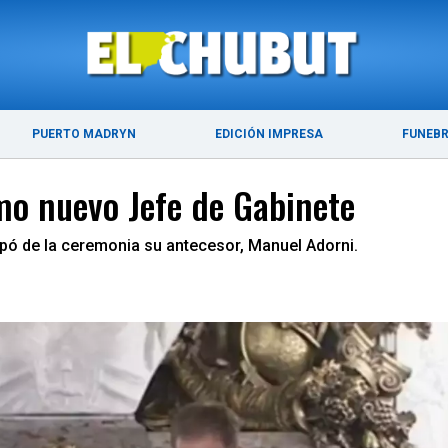
ÚLTIMAS NOTICIAS
PUERTO MADRYN
PUERTO MADRYN
EDICIÓN IMPRESA
FUNEB
omo nuevo Jefe de Gabinete
cipó de la ceremonia su antecesor, Manuel Adorni.