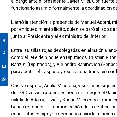
al cargo ante el presidente Javier Milei. Con fuerte
funcionario asumió formalmente la coordinación de
Llamó la atención la presencia de Manuel Adorni, mi
por enriquecimiento ilícito, quien se paró al lado de S
junto al Presidente y al ex ministro del Interior.
Entre las sillas rojas desplegadas en el Salón Blan
como el jefe de bloque en Diputados, Cristian Ritond
Ranzini (Diputados), y Alejandro Rabinovich (Senadore
para aceitar el traspaso y realizar una transición or
Con su esposa, Analía Maiorana, y sus hijos siguien
del PRO volvió a ascender luego de integrar el Gabi
salida de Adorni, Javier y Karina Milei encontraron 
busca reimpulsar la comunicación de la gestión, pe
conquistar los apoyos necesarios para la sanción d