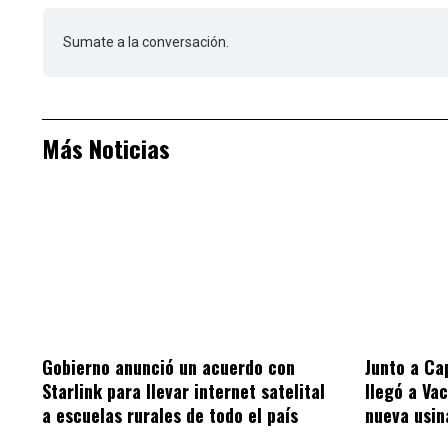
Sumate a la conversación.
Más Noticias
Gobierno anunció un acuerdo con
Junto a Ca
Starlink para llevar internet satelital
llegó a Va
a escuelas rurales de todo el país
nueva usin