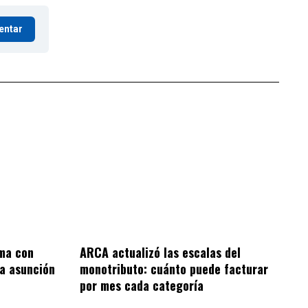
entar
ima con
ARCA actualizó las escalas del
la asunción
monotributo: cuánto puede facturar
por mes cada categoría