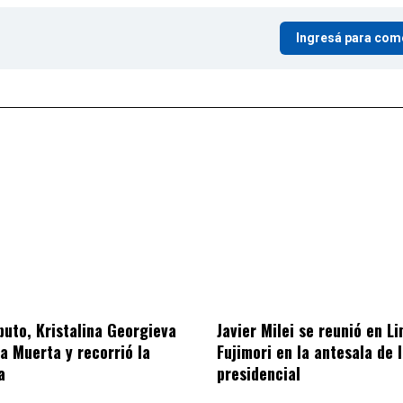
Ingresá para com
puto, Kristalina Georgieva
Javier Milei se reunió en L
ca Muerta y recorrió la
Fujimori en la antesala de 
a
presidencial