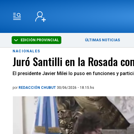
EDICIÓN PROVINCIAL
ÚLTIMAS NOTICIAS
NACIONALES
Juró Santilli en la Rosada c
El presidente Javier Milei lo puso en funciones y parti
por
REDACCIÓN CHUBUT
30/06/2026 - 18.15.hs