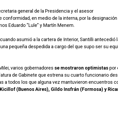
cretaria general de la Presidencia y el asesor
e conformidad, en medio de la interna, por la designación
rimos Eduardo “Lule” y Martín Menem.
cuando asumió a la cartera de Interior, Santilli antecedió l
n una pequeña despedida a cargo del que supo ser su equ
Milei, varios gobernadores
se mostraron optimistas
por 
efatura de Gabinete que estrena su cuarto funcionario de
as a todos los que alguna vez mantuvieron encuentros co
Kicillof (Buenos Aires), Gildo Insfrán (Formosa) y Ric