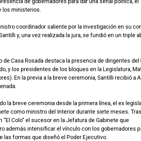
 presencia de gobernadores para dar una señal política, el
 los ministerios.
nistro coordinador saliente por la investigación en su co
antilli y, una vez realizada la jura, se fundió en un triple 
co de Casa Rosada destaca la presencia de dirigentes del
o, y los presidentes de los bloques en la Legislatura, Ma
s). En la previa a la breve ceremonia, Santilli recibió a 
denada.
do la breve ceremonia desde la primera línea, el ex legisl
nete como ministro del Interior durante siete meses. Tras
en “El Colo” el sucesor en la Jefatura de Gabinete que
ro además intensificar el vínculo con los gobernadores p
e las formas que diseñó el Poder Ejecutivo.