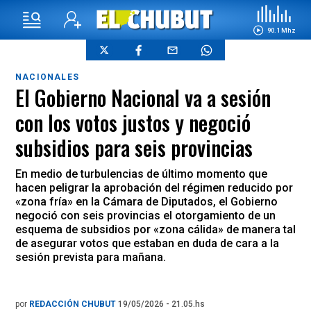
90.1 Mhz
NACIONALES
El Gobierno Nacional va a sesión
con los votos justos y negoció
subsidios para seis provincias
En medio de turbulencias de último momento que
hacen peligrar la aprobación del régimen reducido por
«zona fría» en la Cámara de Diputados, el Gobierno
negoció con seis provincias el otorgamiento de un
esquema de subsidios por «zona cálida» de manera tal
de asegurar votos que estaban en duda de cara a la
sesión prevista para mañana.
por
REDACCIÓN CHUBUT
19/05/2026 - 21.05.hs