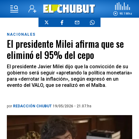
90.1 Mhz
NACIONALES
El presidente Milei afirma que se
eliminó el 95% del cepo
El presidente Javier Milei dijo que la convicción de su
gobierno será seguir «apretando la política monetaria»
para «derrotar la inflación», según expresó en un
evento del VALO, que se realizó en el Malba.
por
REDACCIÓN CHUBUT
19/05/2026 - 21.07.hs