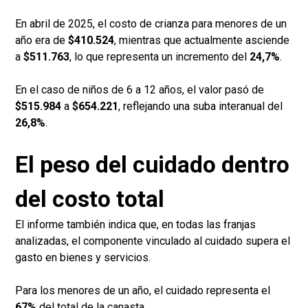
En abril de 2025, el costo de crianza para menores de un
año era de
$410.524
, mientras que actualmente asciende
a
$511.763
, lo que representa un incremento del
24,7%
.
En el caso de niños de 6 a 12 años, el valor pasó de
$515.984
a
$654.221
, reflejando una suba interanual del
26,8%
.
El peso del cuidado dentro
del costo total
El informe también indica que, en todas las franjas
analizadas, el componente vinculado al cuidado supera el
gasto en bienes y servicios.
Para los menores de un año, el cuidado representa el
67%
del total de la canasta.