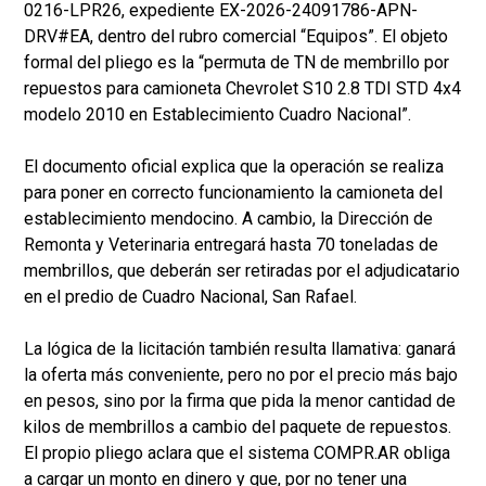
0216-LPR26, expediente EX-2026-24091786-APN-
DRV#EA, dentro del rubro comercial “Equipos”. El objeto
formal del pliego es la “permuta de TN de membrillo por
repuestos para camioneta Chevrolet S10 2.8 TDI STD 4x4
modelo 2010 en Establecimiento Cuadro Nacional”.
El documento oficial explica que la operación se realiza
para poner en correcto funcionamiento la camioneta del
establecimiento mendocino. A cambio, la Dirección de
Remonta y Veterinaria entregará hasta 70 toneladas de
membrillos, que deberán ser retiradas por el adjudicatario
en el predio de Cuadro Nacional, San Rafael.
La lógica de la licitación también resulta llamativa: ganará
la oferta más conveniente, pero no por el precio más bajo
en pesos, sino por la firma que pida la menor cantidad de
kilos de membrillos a cambio del paquete de repuestos.
El propio pliego aclara que el sistema COMPR.AR obliga
a cargar un monto en dinero y que, por no tener una