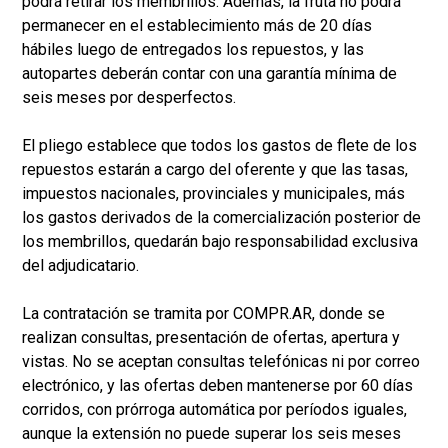
podrá retirar los membrillos. Además, la fruta no podrá
permanecer en el establecimiento más de 20 días
hábiles luego de entregados los repuestos, y las
autopartes deberán contar con una garantía mínima de
seis meses por desperfectos.
El pliego establece que todos los gastos de flete de los
repuestos estarán a cargo del oferente y que las tasas,
impuestos nacionales, provinciales y municipales, más
los gastos derivados de la comercialización posterior de
los membrillos, quedarán bajo responsabilidad exclusiva
del adjudicatario.
La contratación se tramita por COMPR.AR, donde se
realizan consultas, presentación de ofertas, apertura y
vistas. No se aceptan consultas telefónicas ni por correo
electrónico, y las ofertas deben mantenerse por 60 días
corridos, con prórroga automática por períodos iguales,
aunque la extensión no puede superar los seis meses