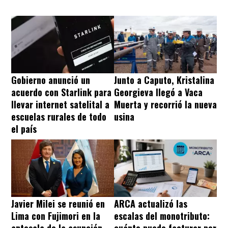
Gobierno anunció un
Junto a Caputo, Kristalina
acuerdo con Starlink para
Georgieva llegó a Vaca
llevar internet satelital a
Muerta y recorrió la nueva
escuelas rurales de todo
usina
el país
Javier Milei se reunió en
ARCA actualizó las
Lima con Fujimori en la
escalas del monotributo: