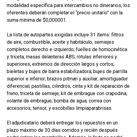
modalidad específica para intercambios no dinerarios, los
oferentes deberán completar el “precio unitario” con la
suma mínima de $0,000001.
La lista de autopartes exigidas incluye 31 ítems: filtros
de aire, combustible, aceite y habitáculo; semiejes
completos derecho e izquierdo; fuelles de homocinética
y triceta; masas delanteras ABS; rótulas inferiores y
superiores; extremos de dirección largos y cortos;
bieletas y bujes de barra estabilizadora; bujes de parrilla
superior e inferior; brazos pitman y auxiliar; amortiguador
diferencial; pastillas, cilindros, cinta y kit de reparación de
freno; triceta de semieje; kit de embrague con crapodina;
volante de embrague; bomba de agua; correa con
accesorios; tensor; y escobillas limpiaparabrisas.
El adjudicatario deberá entregar los repuestos en un
plazo máximo de 30 días corridos y recién después