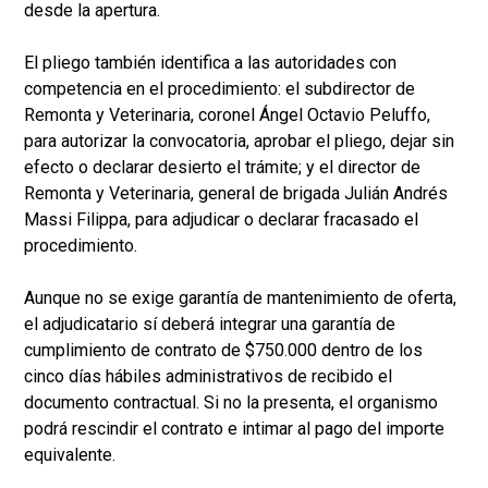
desde la apertura.
El pliego también identifica a las autoridades con
competencia en el procedimiento: el subdirector de
Remonta y Veterinaria, coronel Ángel Octavio Peluffo,
para autorizar la convocatoria, aprobar el pliego, dejar sin
efecto o declarar desierto el trámite; y el director de
Remonta y Veterinaria, general de brigada Julián Andrés
Massi Filippa, para adjudicar o declarar fracasado el
procedimiento.
Aunque no se exige garantía de mantenimiento de oferta,
el adjudicatario sí deberá integrar una garantía de
cumplimiento de contrato de $750.000 dentro de los
cinco días hábiles administrativos de recibido el
documento contractual. Si no la presenta, el organismo
podrá rescindir el contrato e intimar al pago del importe
equivalente.