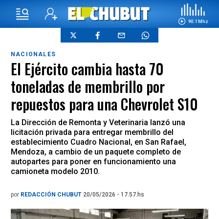
90.1 Mhz
NACIONALES
El Ejército cambia hasta 70
toneladas de membrillo por
repuestos para una Chevrolet S10
La Dirección de Remonta y Veterinaria lanzó una
licitación privada para entregar membrillo del
establecimiento Cuadro Nacional, en San Rafael,
Mendoza, a cambio de un paquete completo de
autopartes para poner en funcionamiento una
camioneta modelo 2010.
por
REDACCIÓN CHUBUT
20/05/2026 - 17.57.hs