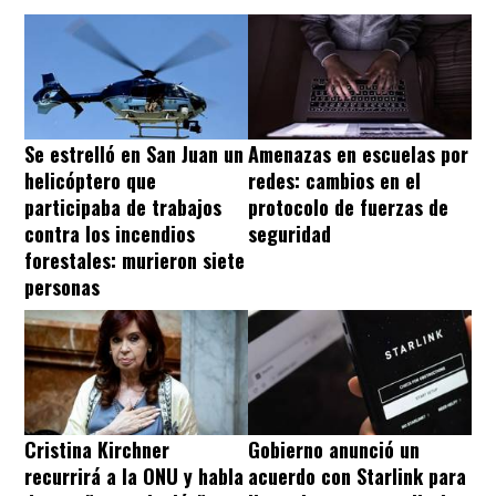
Se estrelló en San Juan un
Amenazas en escuelas por
helicóptero que
redes: cambios en el
participaba de trabajos
protocolo de fuerzas de
contra los incendios
seguridad
forestales: murieron siete
personas
Cristina Kirchner
Gobierno anunció un
recurrirá a la ONU y habla
acuerdo con Starlink para