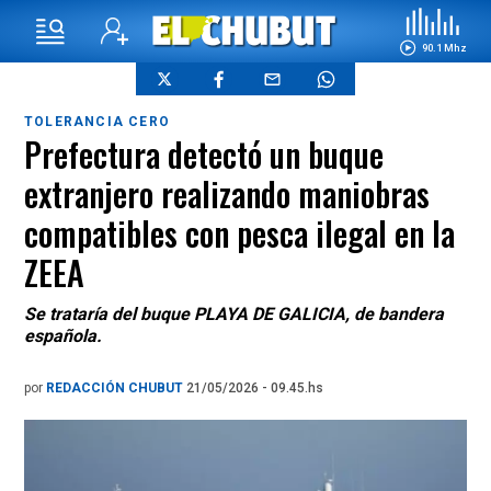
90.1 Mhz
TOLERANCIA CERO
Prefectura detectó un buque
extranjero realizando maniobras
compatibles con pesca ilegal en la
ZEEA
Se trataría del buque PLAYA DE GALICIA, de bandera
española.
por
REDACCIÓN CHUBUT
21/05/2026 - 09.45.hs