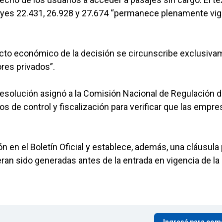
s leyes 22.431, 26.928 y 27.674 “permanece plenamente vi
acto económico de la decisión se circunscribe exclusiv
ores privados”.
 resolución asignó a la Comisión Nacional de Regulación d
 de control y fiscalización para verificar que las empre
 en el Boletín Oficial y establece, además, una cláusula
an sido generadas antes de la entrada en vigencia de la