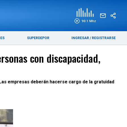
EDICIÓN IMPRESA
FUNEBRES
90.1 Mhz
RES
SUPERDEPOR
INGRESAR
/
REGISTRARSE
personas con discapacidad,
. Las empresas deberán hacerse cargo de la gratuidad