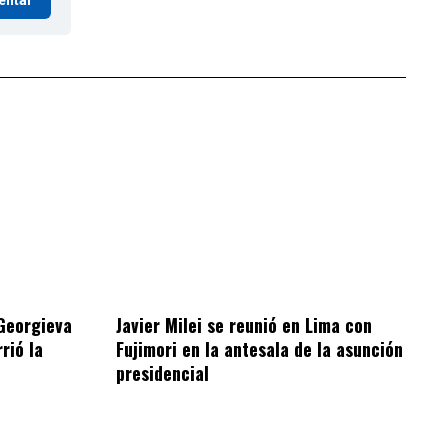
entar
 Georgieva
Javier Milei se reunió en Lima con
rió la
Fujimori en la antesala de la asunción
presidencial