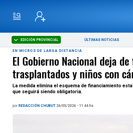
EDICIÓN PROVINCIAL
ÚLTIMAS NOTICIAS
EN MICROS DE LARGA DISTANCIA
El Gobierno Nacional deja de
trasplantados y niños con cá
La medida elimina el esquema de financiamiento estat
que seguirá siendo obligatoria.
por
REDACCIÓN CHUBUT
26/05/2026 - 11.44.hs