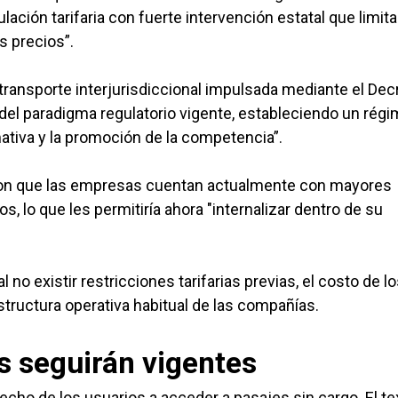
ación tarifaria con fuerte intervención estatal que limita
s precios”.
 transporte interjurisdiccional impulsada mediante el Dec
del paradigma regulatorio vigente, estableciendo un rég
rmativa y la promoción de la competencia”.
aron que las empresas cuentan actualmente con mayores
os, lo que les permitiría ahora "internalizar dentro de su
 no existir restricciones tarifarias previas, el costo de l
structura operativa habitual de las compañías.
es seguirán vigentes
recho de los usuarios a acceder a pasajes sin cargo. El te