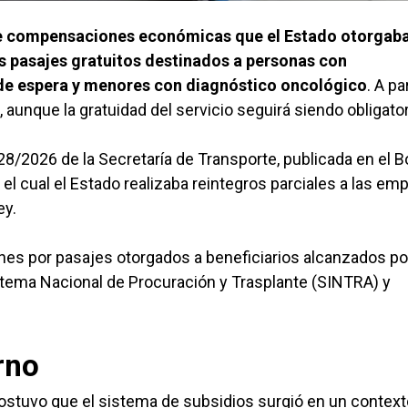
de compensaciones económicas que el Estado otorgaba
os pasajes gratuitos destinados a personas con
 de espera y menores con diagnóstico oncológico
. A pa
, aunque la gratuidad del servicio seguirá siendo obligator
8/2026 de la Secretaría de Transporte, publicada en el B
el cual el Estado realizaba reintegros parciales a las em
ey.
s por pasajes otorgados a beneficiarios alcanzados por
stema Nacional de Procuración y Trasplante (SINTRA) y
rno
sostuvo que el sistema de subsidios surgió en un context