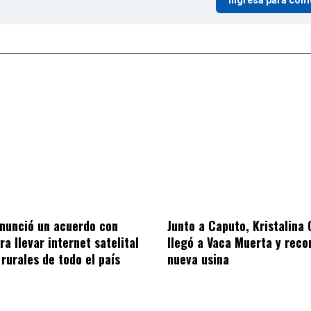
Ingresá para com
nunció un acuerdo con
Junto a Caputo, Kristalina
ra llevar internet satelital
llegó a Vaca Muerta y recor
 rurales de todo el país
nueva usina