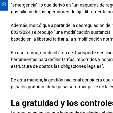
“emergencia”, lo que derivó en “un esquema de regul
posibilidad de los operadores de fijar libremente su
Además, indicó que a partir de la desregulación del
883/2024 se produjo “una modificación sustancial 
basado en la libertad tarifaria, la simplificación no
En ese marco, desde el área de Transporte señal
herramientas para definir tarifas, recorridos y horari
estructura de costos las obligaciones legales".
De esta manera, la gestión nacional considera que, al
pasajes gratuitos debe pasar a formar parte de la e
La gratuidad y los control
La resolución aclara que la medida no elimina el de