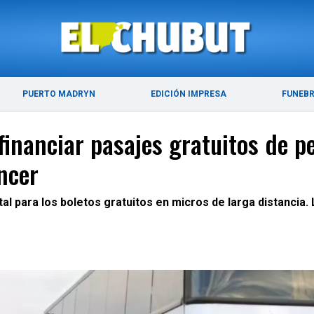
ÚLTIMAS NOTICIAS
PUERTO MADRYN
PUERTO MADRYN
EDICIÓN IMPRESA
FUNEB
 financiar pasajes gratuitos de 
ncer
al para los boletos gratuitos en micros de larga distancia