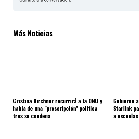
Sumate a la conversación.
Más Noticias
Cristina Kirchner recurrirá a la ONU y
Gobierno a
habla de una "proscripción" política
Starlink pa
tras su condena
a escuelas