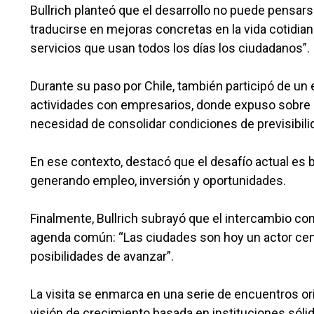
Bullrich planteó que el desarrollo no puede pens
traducirse en mejoras concretas en la vida cotidiana:
servicios que usan todos los días los ciudadanos”.
Durante su paso por Chile, también participó de un e
actividades con empresarios, donde expuso sobre e
necesidad de consolidar condiciones de previsibilid
En ese contexto, destacó que el desafío actual es 
generando empleo, inversión y oportunidades.
Finalmente, Bullrich subrayó que el intercambio con
agenda común: “Las ciudades son hoy un actor centr
posibilidades de avanzar”.
La visita se enmarca en una serie de encuentros or
visión de crecimiento basada en instituciones sólida