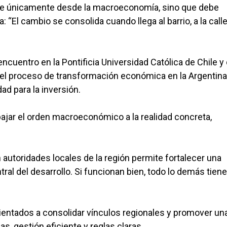
arse únicamente desde la macroeconomía, sino que debe
 “El cambio se consolida cuando llega al barrio, a la calle,
ncuentro en la Pontificia Universidad Católica de Chile y
l proceso de transformación económica en la Argentina 
ad para la inversión.
bajar el orden macroeconómico a la realidad concreta,
 autoridades locales de la región permite fortalecer una
al del desarrollo. Si funcionan bien, todo lo demás tien
ientados a consolidar vínculos regionales y promover un
s, gestión eficiente y reglas claras.