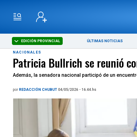
EDICIÓN PROVINCIAL
ÚLTIMAS NOTICIAS
NACIONALES
Patricia Bullrich se reunió c
Además, la senadora nacional participó de un encuentro 
por
REDACCIÓN CHUBUT
04/05/2026 - 16.44.hs