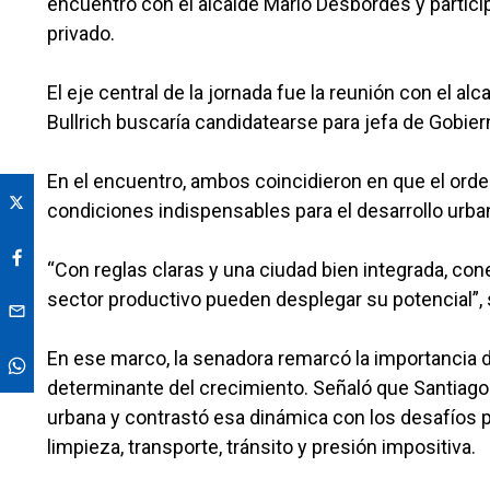
encuentro con el alcalde Mario Desbordes y partic
privado.
El eje central de la jornada fue la reunión con el 
Bullrich buscaría candidatearse para jefa de Gobier
En el encuentro, ambos coincidieron en que el orden,
condiciones indispensables para el desarrollo urb
“Con reglas claras y una ciudad bien integrada, con
sector productivo pueden desplegar su potencial”, s
En ese marco, la senadora remarcó la importancia d
determinante del crecimiento. Señaló que Santiago
urbana y contrastó esa dinámica con los desafíos 
limpieza, transporte, tránsito y presión impositiva.