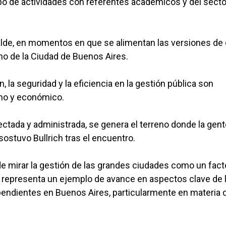
ipó de actividades con referentes académicos y del secto
alcalde, en momentos en que se alimentan las versiones de
no de la Ciudad de Buenos Aires.
 la seguridad y la eficiencia en la gestión pública son
ano y económico.
ectada y administrada, se genera el terreno donde la gente
ostuvo Bullrich tras el encuentro.
e mirar la gestión de las grandes ciudades como un fact
 representa un ejemplo de avance en aspectos clave de l
pendientes en Buenos Aires, particularmente en materia 