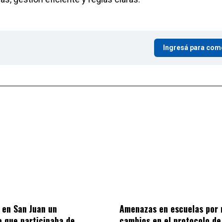
Ingresá para com
ó en San Juan un
Amenazas en escuelas por 
o que participaba de
cambios en el protocolo de