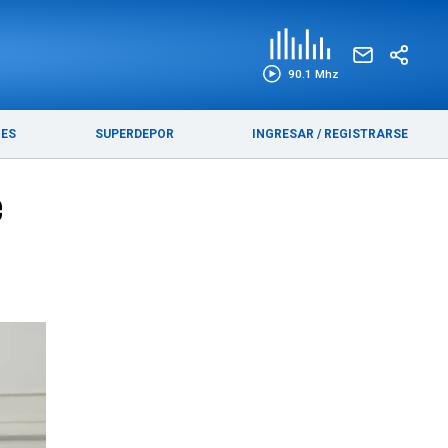
EDICIÓN IMPRESA
FUNEBRES
90.1 Mhz
RES
SUPERDEPOR
INGRESAR
/
REGISTRARSE
e