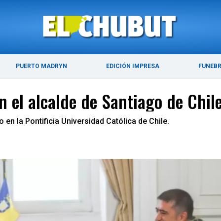
ÚLTIMAS NOTICIAS
PUERTO MADRYN
PUERTO MADRYN
EDICIÓN IMPRESA
FUNEB
on el alcalde de Santiago de Chil
en la Pontificia Universidad Católica de Chile.