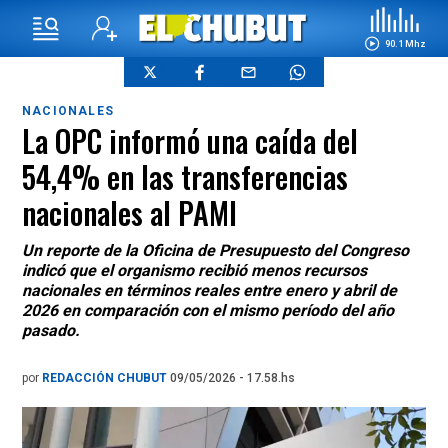
90.1 Mhz
NACIONALES
La OPC informó una caída del
54,4% en las transferencias
nacionales al PAMI
Un reporte de la Oficina de Presupuesto del Congreso
indicó que el organismo recibió menos recursos
nacionales en términos reales entre enero y abril de
2026 en comparación con el mismo período del año
pasado.
por
REDACCIÓN CHUBUT
09/05/2026 - 17.58.hs