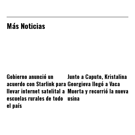
Más Noticias
Gobierno anunció un
Junto a Caputo, Kristalina
acuerdo con Starlink para
Georgieva llegó a Vaca
llevar internet satelital a
Muerta y recorrió la nueva
escuelas rurales de todo
usina
el país