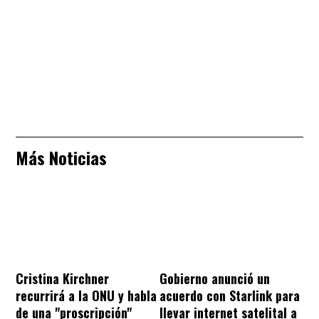
Más Noticias
Cristina Kirchner
Gobierno anunció un
recurrirá a la ONU y habla
acuerdo con Starlink para
de una "proscripción"
llevar internet satelital a