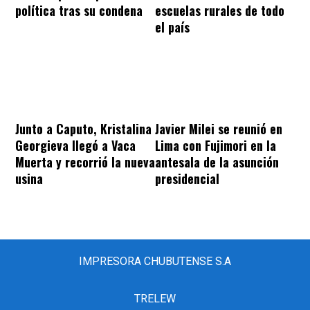
política tras su condena
escuelas rurales de todo
el país
Junto a Caputo, Kristalina
Javier Milei se reunió en
Georgieva llegó a Vaca
Lima con Fujimori en la
Muerta y recorrió la nueva
antesala de la asunción
usina
presidencial
IMPRESORA CHUBUTENSE S.A
TRELEW