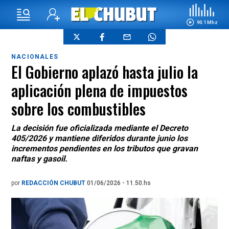
90.1 Mhz
NACIONALES
El Gobierno aplazó hasta julio la
aplicación plena de impuestos
sobre los combustibles
La decisión fue oficializada mediante el Decreto
405/2026 y mantiene diferidos durante junio los
incrementos pendientes en los tributos que gravan
naftas y gasoil.
por
REDACCIÓN CHUBUT
01/06/2026 - 11.50.hs