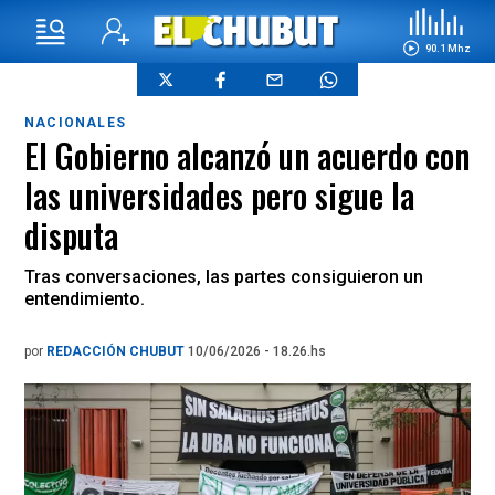
90.1 Mhz
NACIONALES
El Gobierno alcanzó un acuerdo con
las universidades pero sigue la
disputa
Tras conversaciones, las partes consiguieron un
entendimiento.
por
REDACCIÓN CHUBUT
10/06/2026 - 18.26.hs