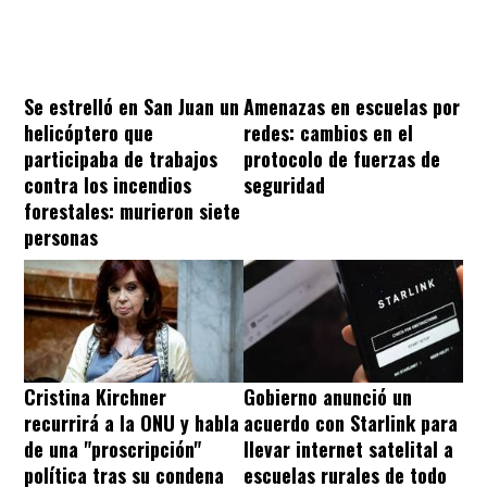
Se estrelló en San Juan un
Amenazas en escuelas por
helicóptero que
redes: cambios en el
participaba de trabajos
protocolo de fuerzas de
contra los incendios
seguridad
forestales: murieron siete
personas
Cristina Kirchner
Gobierno anunció un
recurrirá a la ONU y habla
acuerdo con Starlink para
de una "proscripción"
llevar internet satelital a
política tras su condena
escuelas rurales de todo