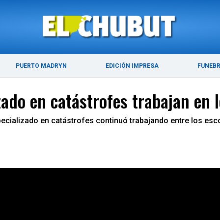
ÚLTIMAS NOTICIAS
PUERTO MADRYN
PUERTO MADRYN
EDICIÓN IMPRESA
FUNEB
zado en catástrofes trabajan en 
especializado en catástrofes continuó trabajando entre los e