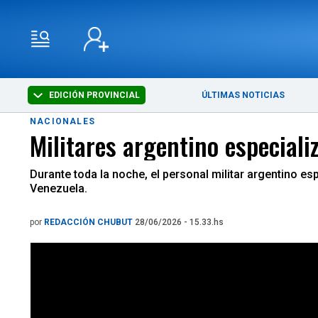
EDICIÓN PROVINCIAL
ÚLTIMAS NOTICIAS
NACIONALES
Militares argentino especiali
Durante toda la noche, el personal militar argentino 
Venezuela.
por
REDACCIÓN CHUBUT
28/06/2026 - 15.33.hs