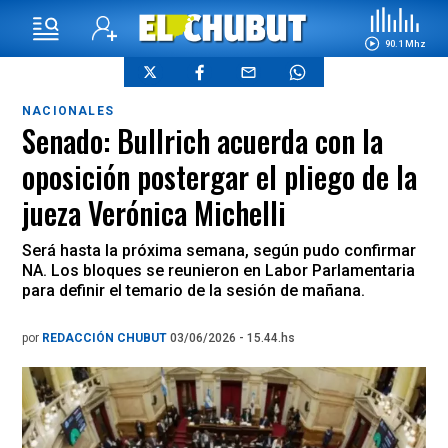
90.1 Mhz
NACIONALES
Senado: Bullrich acuerda con la
oposición postergar el pliego de la
jueza Verónica Michelli
Será hasta la próxima semana, según pudo confirmar
NA. Los bloques se reunieron en Labor Parlamentaria
para definir el temario de la sesión de mañana.
por
REDACCIÓN CHUBUT
03/06/2026 - 15.44.hs