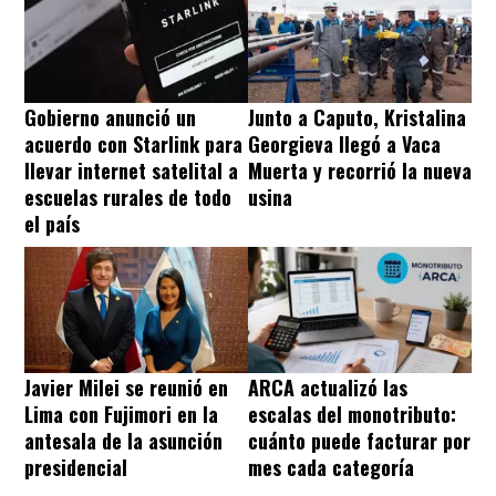
Gobierno anunció un
Junto a Caputo, Kristalina
acuerdo con Starlink para
Georgieva llegó a Vaca
llevar internet satelital a
Muerta y recorrió la nueva
escuelas rurales de todo
usina
el país
Javier Milei se reunió en
ARCA actualizó las
Lima con Fujimori en la
escalas del monotributo:
antesala de la asunción
cuánto puede facturar por
presidencial
mes cada categoría