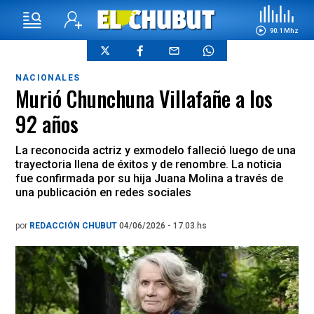
90.1 Mhz
NACIONALES
Murió Chunchuna Villafañe a los
92 años
La reconocida actriz y exmodelo falleció luego de una
trayectoria llena de éxitos y de renombre. La noticia
fue confirmada por su hija Juana Molina a través de
una publicación en redes sociales
por
REDACCIÓN CHUBUT
04/06/2026 - 17.03.hs