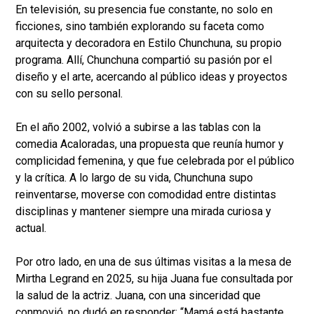
En televisión, su presencia fue constante, no solo en
ficciones, sino también explorando su faceta como
arquitecta y decoradora en Estilo Chunchuna, su propio
programa. Allí, Chunchuna compartió su pasión por el
diseño y el arte, acercando al público ideas y proyectos
con su sello personal.
En el año 2002, volvió a subirse a las tablas con la
comedia Acaloradas, una propuesta que reunía humor y
complicidad femenina, y que fue celebrada por el público
y la crítica. A lo largo de su vida, Chunchuna supo
reinventarse, moverse con comodidad entre distintas
disciplinas y mantener siempre una mirada curiosa y
actual.
Por otro lado, en una de sus últimas visitas a la mesa de
Mirtha Legrand en 2025, su hija Juana fue consultada por
la salud de la actriz. Juana, con una sinceridad que
conmovió, no dudó en responder: “Mamá está bastante