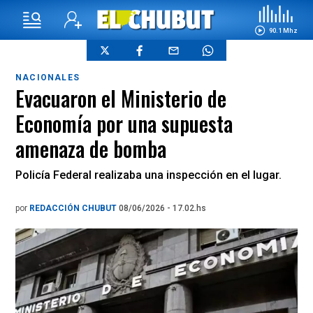
90.1 Mhz
NACIONALES
Evacuaron el Ministerio de
Economía por una supuesta
amenaza de bomba
Policía Federal realizaba una inspección en el lugar.
por
REDACCIÓN CHUBUT
08/06/2026 - 17.02.hs