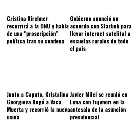
Cristina Kirchner
Gobierno anunció un
recurrirá a la ONU y habla
acuerdo con Starlink para
de una "proscripción"
llevar internet satelital a
política tras su condena
escuelas rurales de todo
el país
Junto a Caputo, Kristalina
Javier Milei se reunió en
Georgieva llegó a Vaca
Lima con Fujimori en la
Muerta y recorrió la nueva
antesala de la asunción
usina
presidencial