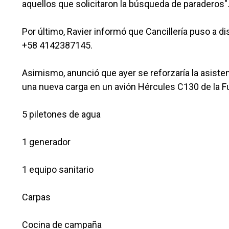
aquellos que solicitaron la búsqueda de paradero
Por último, Ravier informó que Cancillería puso a di
+58 4142387145.
Asimismo, anunció que ayer se reforzaría la asisten
una nueva carga en un avión Hércules C130 de la Fu
5 piletones de agua
1 generador
1 equipo sanitario
Carpas
Cocina de campaña