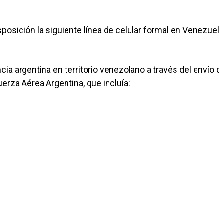
s".
sposición la siguiente línea de celular formal en Venezuel
cia argentina en territorio venezolano a través del envío 
erza Aérea Argentina, que incluía: