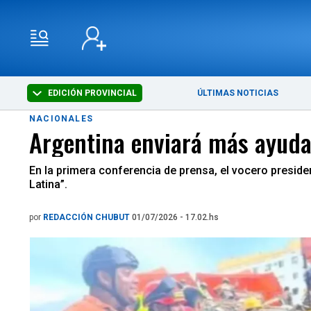
EDICIÓN PROVINCIAL
ÚLTIMAS NOTICIAS
NACIONALES
Argentina enviará más ayuda 
En la primera conferencia de prensa, el vocero presid
Latina”.
por
REDACCIÓN CHUBUT
01/07/2026 - 17.02.hs