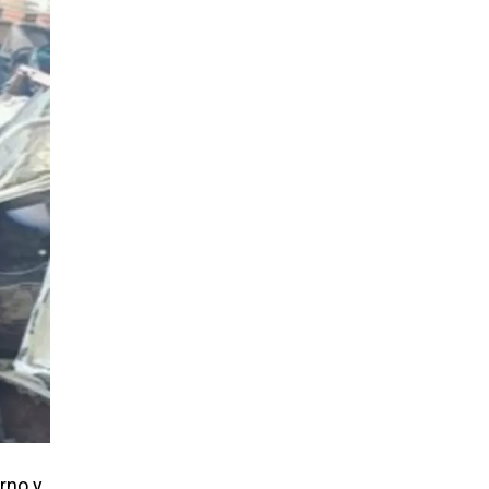
rno y