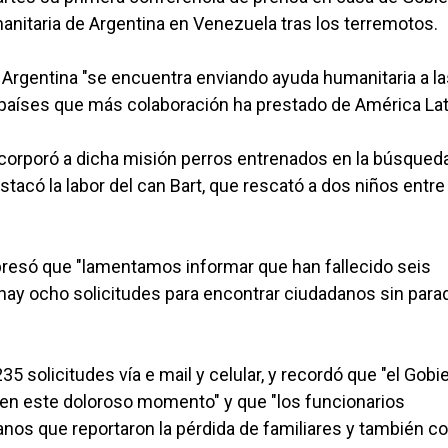
anitaria de Argentina en Venezuela tras los terremotos.
s Argentina "se encuentra enviando ayuda humanitaria a l
países que más colaboración ha prestado de América Lat
ncorporó a dicha misión perros entrenados en la búsqued
tacó la labor del can Bart, que rescató a dos niños entre
expresó que "lamentamos informar que han fallecido seis
"hay ocho solicitudes para encontrar ciudadanos sin para
35 solicitudes vía e mail y celular, y recordó que "el Gobi
 en este doloroso momento" y que "los funcionarios
anos que reportaron la pérdida de familiares y también c