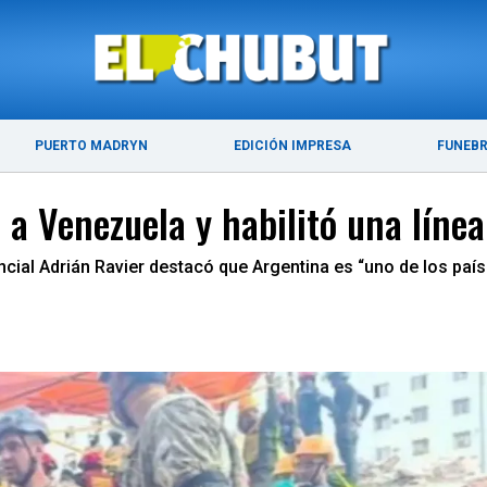
ÚLTIMAS NOTICIAS
PUERTO MADRYN
PUERTO MADRYN
EDICIÓN IMPRESA
FUNEB
a Venezuela y habilitó una línea
encial Adrián Ravier destacó que Argentina es “uno de los p