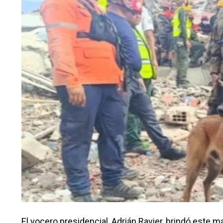
El vocero presidencial, Adrián Ravier, brindó este