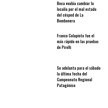
Boca evalúa cambiar la
localía por el mal estado
del césped de La
Bombonera
Franco Colapinto fue el
más rápido en las pruebas
de Pirelli
Se adelanta para el sábado
la última fecha del
Campeonato Regional
Patagónico