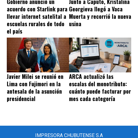
Gobierno anunció un
Junto a Caputo, Kristalina
acuerdo con Starlink para
Georgieva llegó a Vaca
llevar internet satelital a
Muerta y recorrió la nueva
escuelas rurales de todo
usina
el país
Javier Milei se reunió en
ARCA actualizó las
Lima con Fujimori en la
escalas del monotributo:
antesala de la asunción
cuánto puede facturar por
presidencial
mes cada categoría
IMPRESORA CHUBUTENSE S.A