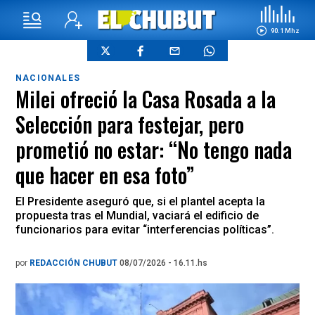
90.1 Mhz
NACIONALES
Milei ofreció la Casa Rosada a la
Selección para festejar, pero
prometió no estar: “No tengo nada
que hacer en esa foto”
El Presidente aseguró que, si el plantel acepta la
propuesta tras el Mundial, vaciará el edificio de
funcionarios para evitar “interferencias políticas”.
por
REDACCIÓN CHUBUT
08/07/2026 - 16.11.hs