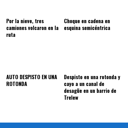
Por la nieve, tres
Choque en cadena en
camiones volcaron en la
esquina semicéntrica
ruta
AUTO DESPISTO EN UNA
Despisto en una rotonda y
ROTONDA
cayo a un canal de
desagüe en un barrio de
Trelew