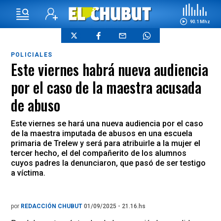
90.1 Mhz
POLICIALES
Este viernes habrá nueva audiencia
por el caso de la maestra acusada
de abuso
Este viernes se hará una nueva audiencia por el caso
de la maestra imputada de abusos en una escuela
primaria de Trelew y será para atribuirle a la mujer el
tercer hecho, el del compañerito de los alumnos
cuyos padres la denunciaron, que pasó de ser testigo
a víctima.
por
REDACCIÓN CHUBUT
01/09/2025 - 21.16.hs