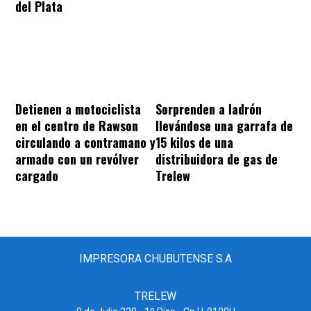
del Plata
Sorprenden a ladrón
Detienen a motociclista
llevándose una garrafa de
en el centro de Rawson
15 kilos de una
circulando a contramano y
distribuidora de gas de
armado con un revólver
Trelew
cargado
IMPRESORA CHUBUTENSE S.A
TRELEW