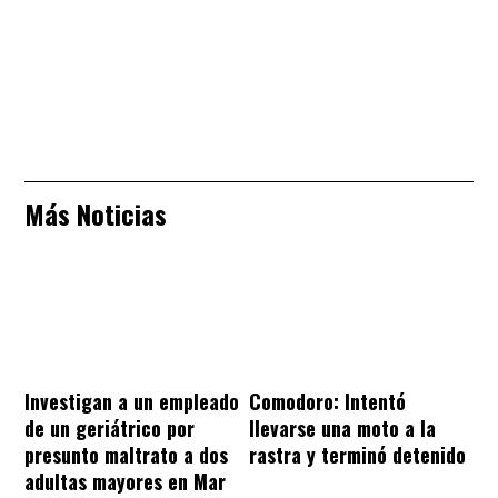
Más Noticias
Investigan a un empleado
Comodoro: Intentó
de un geriátrico por
llevarse una moto a la
presunto maltrato a dos
rastra y terminó detenido
adultas mayores en Mar