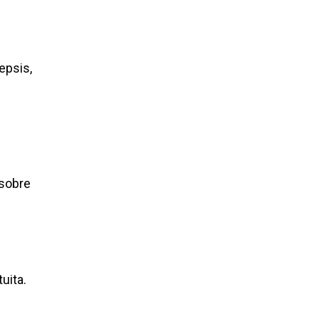
epsis,
 sobre
uita.