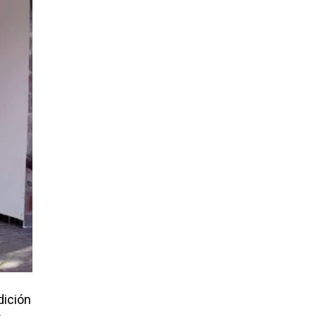
dición