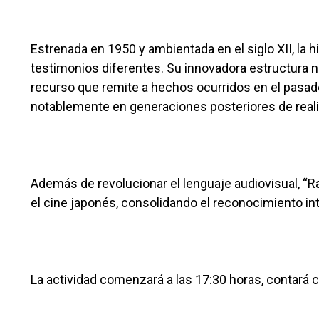
Estrenada en 1950 y ambientada en el siglo XII, la h
testimonios diferentes. Su innovadora estructura n
recurso que remite a hechos ocurridos en el pasad
notablemente en generaciones posteriores de real
Además de revolucionar el lenguaje audiovisual, “
el cine japonés, consolidando el reconocimiento in
La actividad comenzará a las 17:30 horas, contará co