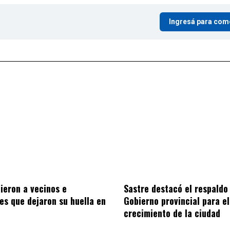
Ingresá para com
Sastre destacó el respaldo
ieron a vecinos e
Gobierno provincial para el
nes que dejaron su huella en
crecimiento de la ciudad