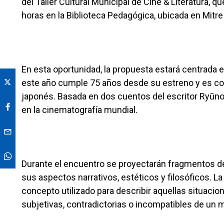
del Taller Cultural Municipal de Cine & Literatura, 
horas en la Biblioteca Pedagógica, ubicada en Mitre
En esta oportunidad, la propuesta estará centrada
este año cumple 75 años desde su estreno y es co
japonés. Basada en dos cuentos del escritor Ryūn
en la cinematografía mundial.
Durante el encuentro se proyectarán fragmentos del
sus aspectos narrativos, estéticos y filosóficos. L
concepto utilizado para describir aquellas situaci
subjetivas, contradictorias o incompatibles de un