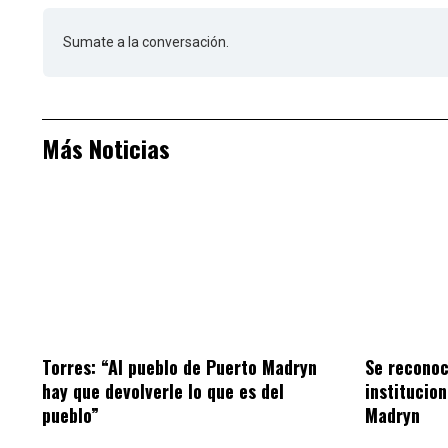
Sumate a la conversación.
Más Noticias
Torres: “Al pueblo de Puerto Madryn
Se reconoc
hay que devolverle lo que es del
institucio
pueblo”
Madryn