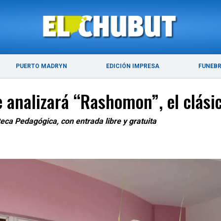
ÚLTIMAS NOTICIAS
PUERTO MADRYN
PUERTO MADRYN
EDICIÓN IMPRESA
FUNEB
Se analizará “Rashomon”, el clás
eca Pedagógica, con entrada libre y gratuita