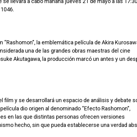
que se llevará a cabo mañana jueves 21 de mayo a las 17:3
 1046.
 en “Rashomon”, la emblemática película de Akira Kurosa
nsiderada una de las grandes obras maestras del cine
osuke Akutagawa, la producción marcó un antes y un de
 film y se desarrollará un espacio de análisis y debate s
a película dio origen al denominado “Efecto Rashomon”,
ones en las que distintas personas ofrecen versiones
 mismo hecho, sin que pueda establecerse una verdad abs