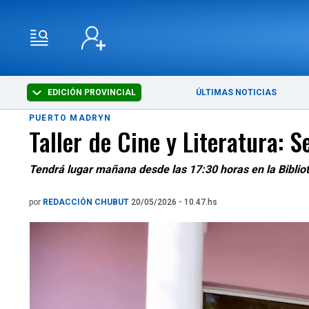
EDICIÓN PROVINCIAL
ÚLTIMAS NOTICIAS
PUERTO MADRYN
Taller de Cine y Literatura: 
Tendrá lugar mañana desde las 17:30 horas en la Bibliot
por
REDACCIÓN CHUBUT
20/05/2026 - 10.47.hs