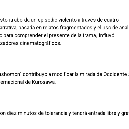
istoria aborda un episodio violento a través de cuatro
arrativa, basada en relatos fragmentados y el uso de anal
o para comprender el presente de la trama, influyó
izadores cinematográficos.
Rashomon” contribuyó a modificar la mirada de Occidente
ternacional de Kurosawa.
n diez minutos de tolerancia y tendrá entrada libre y grat