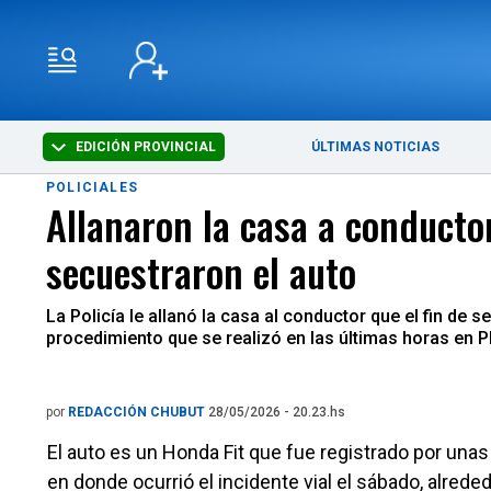
EDICIÓN PROVINCIAL
ÚLTIMAS NOTICIAS
POLICIALES
Allanaron la casa a conducto
secuestraron el auto
La Policía le allanó la casa al conductor que el fin de
procedimiento que se realizó en las últimas horas en P
por
REDACCIÓN CHUBUT
28/05/2026 - 20.23.hs
El auto es un Honda Fit que fue registrado por una
en donde ocurrió el incidente vial el sábado, alreded