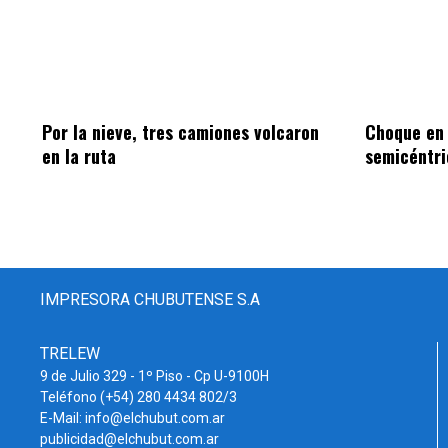
Por la nieve, tres camiones volcaron
Choque en
en la ruta
semicéntri
IMPRESORA CHUBUTENSE S.A
TRELEW
9 de Julio 329 - 1º Piso - Cp U-9100H
Teléfono (+54) 280 4434 802/3
E-Mail: info@elchubut.com.ar
publicidad@elchubut.com.ar