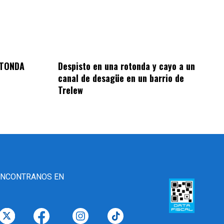
OTONDA
Despisto en una rotonda y cayo a un
canal de desagüe en un barrio de
Trelew
ENCONTRANOS EN