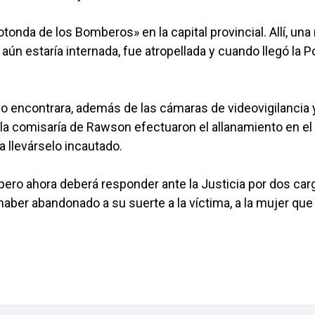
tonda de los Bomberos» en la capital provincial. Allí, una
aún estaría internada, fue atropellada y cuando llegó la Po
 lo encontrara, además de las cámaras de videovigilancia 
 la comisaría de Rawson efectuaron el allanamiento en el
a llevárselo incautado.
pero ahora deberá responder ante la Justicia por dos car
e haber abandonado a su suerte a la víctima, a la mujer que