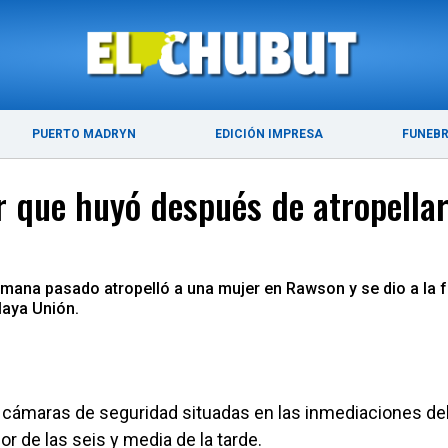
ÚLTIMAS NOTICIAS
PUERTO MADRYN
PUERTO MADRYN
EDICIÓN IMPRESA
FUNEB
r que huyó después de atropellar
 semana pasado atropelló a una mujer en Rawson y se dio a la f
laya Unión.
s cámaras de seguridad situadas en las inmediaciones del
or de las seis y media de la tarde.