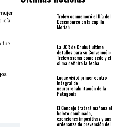
 mujer
Trelew conmemoró el Día del
licía
Desembarco en la capilla
Moriah
y fue
La UCR de Chubut ultima
detalles para su Convención:
Trelew asoma como sede y el
clima definirá la fecha
gos
Luque visitó primer centro
integral de
neurorrehabilitación de la
Patagonia
El Concejo tratará mañana el
boleto combinado,
exenciones impositivas y una
ordenanza de prevención del