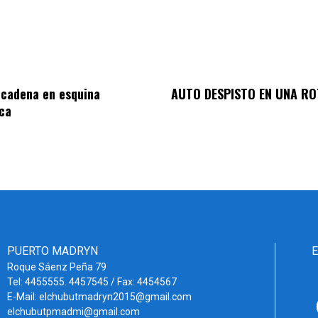
 cadena en esquina
AUTO DESPISTO EN UNA R
ca
PUERTO MADRYN
Roque Sáenz Peña 79
Tel: 4455555. 4457545 / Fax: 4454567
E-Mail: elchubutmadryn2015@gmail.com
elchubutpmadmi@gmail.com