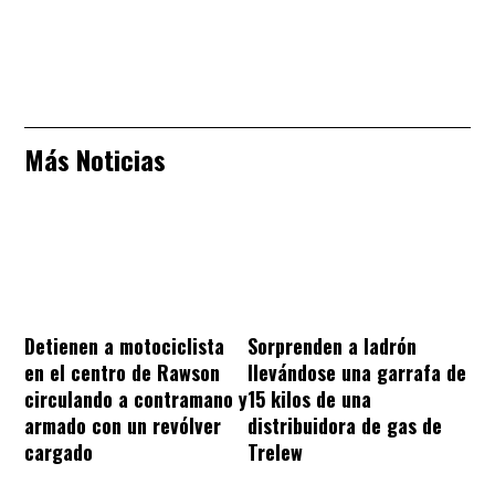
Más Noticias
Sorprenden a ladrón
Detienen a motociclista
llevándose una garrafa de
en el centro de Rawson
15 kilos de una
circulando a contramano y
distribuidora de gas de
armado con un revólver
Trelew
cargado