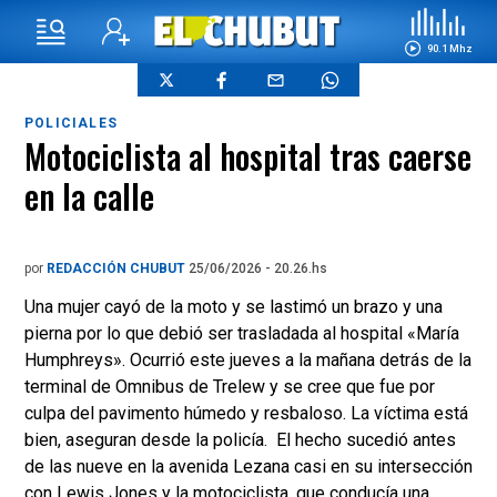
90.1 Mhz
POLICIALES
Motociclista al hospital tras caerse
en la calle
por
REDACCIÓN CHUBUT
25/06/2026 - 20.26.hs
Una mujer cayó de la moto y se lastimó un brazo y una
pierna por lo que debió ser trasladada al hospital «María
Humphreys». Ocurrió este jueves a la mañana detrás de la
terminal de Omnibus de Trelew y se cree que fue por
culpa del pavimento húmedo y resbaloso. La víctima está
bien, aseguran desde la policía. El hecho sucedió antes
de las nueve en la avenida Lezana casi en su intersección
con Lewis Jones y la motociclista, que conducía una