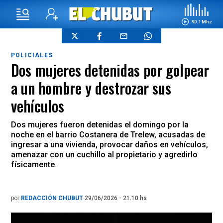
90.1 Mhz
POLICIALES
Dos mujeres detenidas por golpear
a un hombre y destrozar sus
vehículos
Dos mujeres fueron detenidas el domingo por la
noche en el barrio Costanera de Trelew, acusadas de
ingresar a una vivienda, provocar daños en vehículos,
amenazar con un cuchillo al propietario y agredirlo
físicamente.
por
REDACCIÓN CHUBUT
29/06/2026 - 21.10.hs