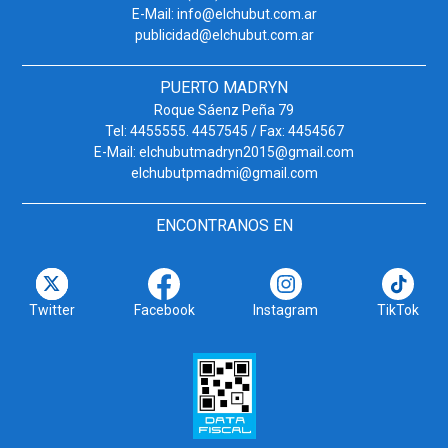
E-Mail: info@elchubut.com.ar
publicidad@elchubut.com.ar
PUERTO MADRYN
Roque Sáenz Peña 79
Tel: 4455555. 4457545 / Fax: 4454567
E-Mail: elchubutmadryn2015@gmail.com
elchubutpmadmi@gmail.com
ENCONTRANOS EN
Twitter
Facebook
Instagram
TikTok