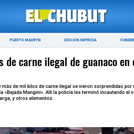
ÚLTIMAS NOTICIAS
PUERTO MADRYN
PUERTO MADRYN
EDICIÓN IMPRESA
FUNEB
 de carne ilegal de guanaco en o
más de mil kilos de carne ilegal se vieron sorprendidas por u
a «Bajada Mangini». Allí la policía les terminó incautando el 
arga, y otros elementos.