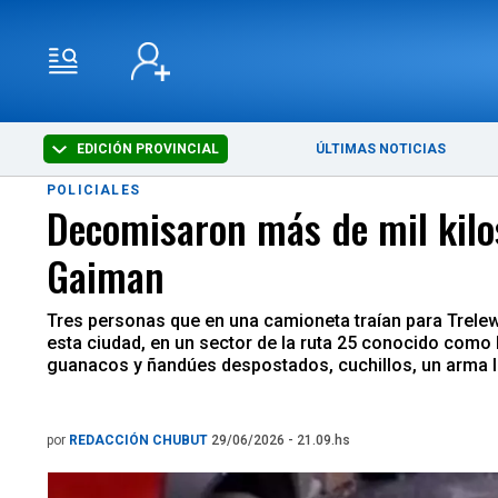
EDICIÓN PROVINCIAL
ÚLTIMAS NOTICIAS
POLICIALES
Decomisaron más de mil kilos
Gaiman
Tres personas que en una camioneta traían para Trelew 
esta ciudad, en un sector de la ruta 25 conocido como l
guanacos y ñandúes despostados, cuchillos, un arma l
por
REDACCIÓN CHUBUT
29/06/2026 - 21.09.hs