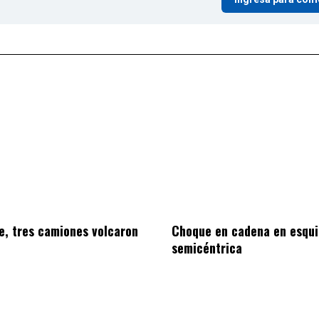
ve, tres camiones volcaron
Choque en cadena en esqu
semicéntrica