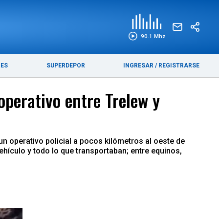
EDICIÓN IMPRESA
FUNEBRES
90.1 Mhz
RES
SUPERDEPOR
INGRESAR
/
REGISTRARSE
perativo entre Trelew y
n operativo policial a pocos kilómetros al oeste de
vehículo y todo lo que transportaban; entre equinos,