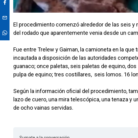
El procedimiento comenzó alrededor de las seis y
del rodado que aparentemente venia desde un cam
Fue entre Trelew y Gaiman, la camioneta en la que 
incautada a disposición de las autoridades compet
guanaco; once paletas, seis paletas de equino, dos
pulpa de equino; tres costillares, seis lomos. 16 
Según la información oficial del procedimiento, ta
lazo de cuero, una mira telescópica, una tenaza y
de ocho vainas servidas.
Sumate a la conversación.